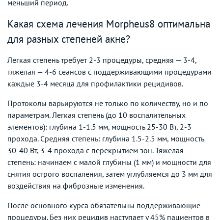
меньший период.
Какая схема лечения Morpheus8 оптимальна
для разных степеней акне?
Легкая степень требует 2-3 процедуры, средняя — 3-4,
тяжелая — 4-6 сеансов с поддерживающими процедурами
каждые 3-4 месяца для профилактики рецидивов.
Протоколы варьируются не только по количеству, но и по
параметрам. Легкая степень (до 10 воспалительных
элементов): глубина 1-1.5 мм, мощность 25-30 Вт, 2-3
прохода. Средняя степень: глубина 1.5-2.5 мм, мощность
30-40 Вт, 3-4 прохода с перекрытием зон. Тяжелая
степень: начинаем с малой глубины (1 мм) и мощности для
снятия острого воспаления, затем углубляемся до 3 мм для
воздействия на фиброзные изменения.
После основного курса обязательны поддерживающие
процедуры. Без них рецидив наступает у 45% пациентов в