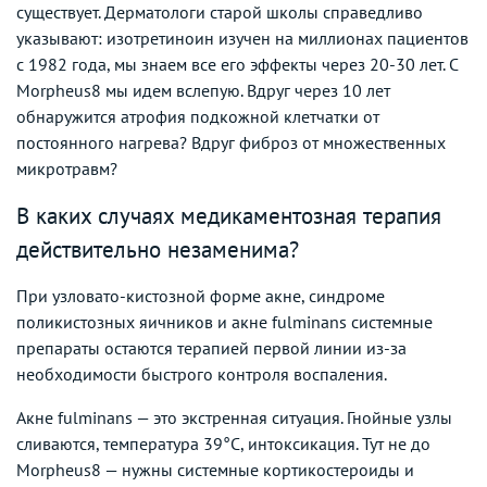
существует. Дерматологи старой школы справедливо
указывают: изотретиноин изучен на миллионах пациентов
с 1982 года, мы знаем все его эффекты через 20-30 лет. С
Morpheus8 мы идем вслепую. Вдруг через 10 лет
обнаружится атрофия подкожной клетчатки от
постоянного нагрева? Вдруг фиброз от множественных
микротравм?
В каких случаях медикаментозная терапия
действительно незаменима?
При узловато-кистозной форме акне, синдроме
поликистозных яичников и акне fulminans системные
препараты остаются терапией первой линии из-за
необходимости быстрого контроля воспаления.
Акне fulminans — это экстренная ситуация. Гнойные узлы
сливаются, температура 39°С, интоксикация. Тут не до
Morpheus8 — нужны системные кортикостероиды и