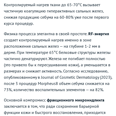
Контролируемый нагрев ткани до 65-70°C вызывает
частичную коагуляцию гиперактивных сальных желез,
снижая продукцию себума на 60-80% уже после первого
курса процедур.
Физика процесса элегантна в своей простоте.
RF-энергия
создает контролируемый нагрев именно в зоне
расположения сальных желез — на глубине 1-2 мм в
дерме. При температуре 65°C белковые структуры железы
частично денатурируют. Железа не погибает полностью
(это привело бы к пересушиванию кожи), а уменьшается в
размерах и снижает активность. Согласно исследованию,
опубликованному в Journal of Cosmetic Dermatology (2023),
после 3 процедур Morpheus8 объем себума снижается на
73%, количество воспалительных элементов — на 82%.
Основной компромисс
фракционного микронидлинга
заключается в том, что ради сохранения барьерной
функции кожи и быстрого восстановления, приходится