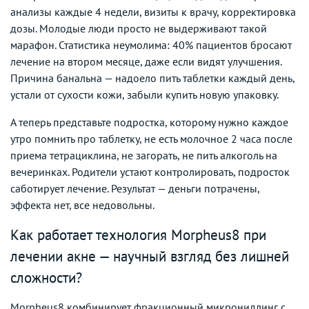
анализы каждые 4 недели, визиты к врачу, корректировка
дозы. Молодые люди просто не выдерживают такой
марафон. Статистика неумолима: 40% пациентов бросают
лечение на втором месяце, даже если видят улучшения.
Причина банальна — надоело пить таблетки каждый день,
устали от сухости кожи, забыли купить новую упаковку.
А теперь представьте подростка, которому нужно каждое
утро помнить про таблетку, не есть молочное 2 часа после
приема тетрациклина, не загорать, не пить алкоголь на
вечеринках. Родители устают контролировать, подросток
саботирует лечение. Результат — деньги потрачены,
эффекта нет, все недовольны.
Как работает технология Morpheus8 при
лечении акне — научный взгляд без лишней
сложности?
Morpheus8 комбинирует фракционный микронидлинг с