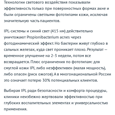
Технологии светового воздействия показывали
эффективность только при поверхностных формах акне и
были ограничены светлыми фототипами кожи, исключая
значительную часть пациентов.
IPL-системы и синий свет (415 нм) действительно
уничтожают Propionibacterium acnes через
фотодинамический эффект. Но бактерии живут глубоко в
сальных железах, куда свет проникает плохо. Результат —
временное улучшение на 2-3 недели, потом все
возвращается. Плюс ограничения по фототипам: для
смуглой кожи IPL либо неэффективен (малая мощность),
либо опасен (риск ожогов). А в многонациональной России
это означает потерю 30% потенциальных клиентов.
Выбирая IPL ради безопасности и комфорта процедуры,
клиники неизбежно жертвовали эффективностью при
глубоких воспалительных элементах и универсальностью
применения.