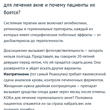
для лечения акне и почему пациенты их
боятся?
Системная терапия акне включает антибиотики,
ретиноиды и гормональные препараты, каждый из
которых имеет специфические побочные эффекты — от
дисбактериоза до тератогенности.
Доксициклин вызывает фоточувствительность — загорать
нельзя полгода. Представьте, вы говорите 20-летней
девушке перед летом, что ей придется сидеть дома. Она
развернется и уйдет искать другие варианты.
Изотретиноин
(тот самый Роаккутан) требует ежемесячной
сдачи анализов крови, контроля печеночных ферментов.
Женщинам нужна двойная контрацепция — препарат
вызывает уродства плода даже через месяц после отмены.
КОКи для лечения гормонального акне? Половина
пациенток откажется из-за страха набрать вес или
получить тромбоз.