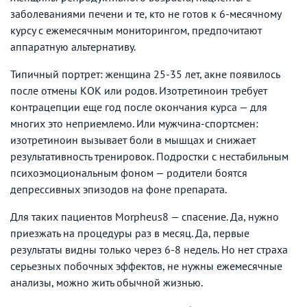
заболеваниями печени и те, кто не готов к 6-месячному
курсу с ежемесячным мониторингом, предпочитают
аппаратную альтернативу.
Типичный портрет: женщина 25-35 лет, акне появилось
после отмены КОК или родов. Изотретиноин требует
контрацепции еще год после окончания курса — для
многих это неприемлемо. Или мужчина-спортсмен:
изотретиноин вызывает боли в мышцах и снижает
результативность тренировок. Подростки с нестабильным
психоэмоциональным фоном — родители боятся
депрессивных эпизодов на фоне препарата.
Для таких пациентов Morpheus8 — спасение. Да, нужно
приезжать на процедуры раз в месяц. Да, первые
результаты видны только через 6-8 недель. Но нет страха
серьезных побочных эффектов, не нужны ежемесячные
анализы, можно жить обычной жизнью.