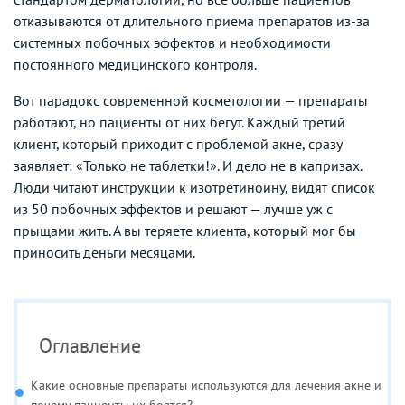
отказываются от длительного приема препаратов из-за
системных побочных эффектов и необходимости
постоянного медицинского контроля.
Вот парадокс современной косметологии — препараты
работают, но пациенты от них бегут. Каждый третий
клиент, который приходит с проблемой акне, сразу
заявляет: «Только не таблетки!». И дело не в капризах.
Люди читают инструкции к изотретиноину, видят список
из 50 побочных эффектов и решают — лучше уж с
прыщами жить. А вы теряете клиента, который мог бы
приносить деньги месяцами.
Оглавление
Какие основные препараты используются для лечения акне и
почему пациенты их боятся?