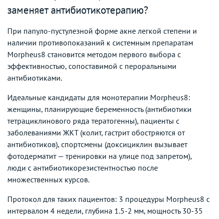
заменяет антибиотикотерапию?
При папуло-пустулезной форме акне легкой степени и
наличии противопоказаний к системным препаратам
Morpheus8 становится методом первого выбора с
эффективностью, сопоставимой с пероральными
антибиотиками.
Идеальные кандидаты для монотерапии Morpheus8:
женщины, планирующие беременность (антибиотики
тетрациклинового ряда тератогенны), пациенты с
заболеваниями ЖКТ (колит, гастрит обостряются от
антибиотиков), спортсмены (доксициклин вызывает
фотодерматит — тренировки на улице под запретом),
люди с антибиотикорезистентностью после
множественных курсов.
Протокол для таких пациентов: 3 процедуры Morpheus8 с
интервалом 4 недели, глубина 1.5-2 мм, мощность 30-35