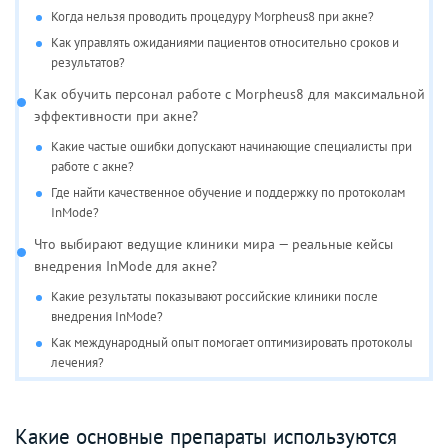
Когда нельзя проводить процедуру Morpheus8 при акне?
Как управлять ожиданиями пациентов относительно сроков и
результатов?
Как обучить персонал работе с Morpheus8 для максимальной
эффективности при акне?
Какие частые ошибки допускают начинающие специалисты при
работе с акне?
Где найти качественное обучение и поддержку по протоколам
InMode?
Что выбирают ведущие клиники мира — реальные кейсы
внедрения InMode для акне?
Какие результаты показывают российские клиники после
внедрения InMode?
Как международный опыт помогает оптимизировать протоколы
лечения?
Какие основные препараты используются