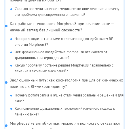
Сколько времени занимает медикаментозное лечение и почему
это проблема для современного пациента?
Как работает технология Morpheus8 при лечении акне —
научный взгляд без лишней сложности?
Что происходит с сальными железами под воздействием RF-
энергии Morpheus8?
Чем фракционное воздействие Morpheus8 отличается от
традиционных лазеров для акне?
Какую проблему постакне решает Morpheus8 параллельно с
лечением активных высыпаний?
Эволюционный путь: как косметология пришла от химических
пилингов к RF-микронидлингу?
Почему фототерапия и IPL не стали универсальным решением для
акне?
Как появление фракционных технологий изменило подход к
лечению акне?
Morpheus8 vs антибиотики: можно ли полностью отказаться