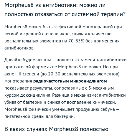
Morpheus8 vs антибиотики: можно ли
полностью отказаться от системной терапии?
Morpheus8 может быть эффективной монотерапией при
легкой и средней степени акне, снижая количество
воспалительных элементов на 70-85% без применения
антибиотиков.
Давайте будем честны — полностью заменить антибиотики
при тяжелой форме акне Morpheus8 не может. Но при
акне I-II степени (до 20-30 воспалительных элементов)
монотерапия
радиочастотным микронидлингом
показывает результаты, сопоставимые с 3-месячным
курсом доксициклина. Разница в механизме: антибиотики
убивают бактерии и снижают воспаление химически,
Morpheus8 физически уменьшает продукцию себума —
питательной среды для бактерий.
В каких случаях Morpheus8 полностью