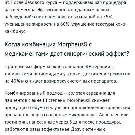
Вт. После базового курса — поддерживающая процедура
раз в 3 месяца. Эффективность по данным наших
наблюдений: снижение новых высыпаний на 75%,
уменьшение жирности на 60%, улучшение текстуры кожи
как бонус.
Когда комбинация Morpheus8 с
медикаментами дает синергический эффект?
При тяжелых формах акне сочетание RF-терапии с
топическими ретиноидами ускоряет достижение ремиссии
на 40% и снижает дозировку системных препаратов.
Комбинированный подход — золотая середина для
пациентов с акне III степени. Morpheus8 снижает
продукцию себума и улучшает проникновение топических
препаратов через созданные микроканалы. Адапален или
третиноин, нанесенные через 3 дня после процедуры,
работают в разы эффективнее. Дозу системных