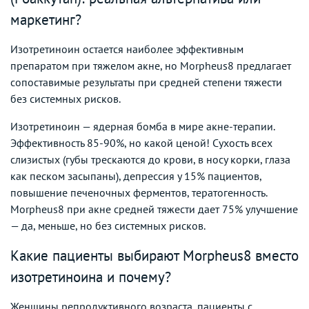
маркетинг?
Изотретиноин остается наиболее эффективным
препаратом при тяжелом акне, но Morpheus8 предлагает
сопоставимые результаты при средней степени тяжести
без системных рисков.
Изотретиноин — ядерная бомба в мире акне-терапии.
Эффективность 85-90%, но какой ценой! Сухость всех
слизистых (губы трескаются до крови, в носу корки, глаза
как песком засыпаны), депрессия у 15% пациентов,
повышение печеночных ферментов, тератогенность.
Morpheus8 при акне средней тяжести дает 75% улучшение
— да, меньше, но без системных рисков.
Какие пациенты выбирают Morpheus8 вместо
изотретиноина и почему?
Женщины репродуктивного возраста, пациенты с