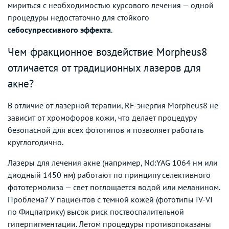
мириться с необходимостью курсового лечения — одной
процедуры недостаточно для стойкого
себосупрессивного эффекта
.
Чем фракционное воздействие Morpheus8
отличается от традиционных лазеров для
акне?
В отличие от лазерной терапии, RF-энергия Morpheus8 не
зависит от хромофоров кожи, что делает процедуру
безопасной для всех фототипов и позволяет работать
круглогодично.
Лазеры для лечения акне (например, Nd:YAG 1064 нм или
диодный 1450 нм) работают по принципу селективного
фототермолиза — свет поглощается водой или меланином.
Проблема? У пациентов с темной кожей (фототипы IV-VI
по Фицпатрику) высок риск поствоспалительной
гиперпигментации. Летом процедуры противопоказаны