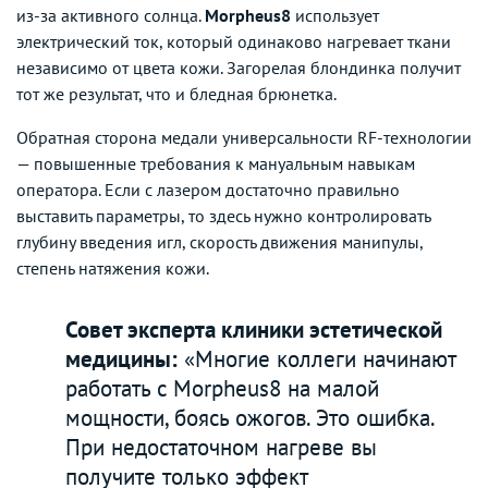
из-за активного солнца.
Morpheus8
использует
электрический ток, который одинаково нагревает ткани
независимо от цвета кожи. Загорелая блондинка получит
тот же результат, что и бледная брюнетка.
Обратная сторона медали универсальности RF-технологии
— повышенные требования к мануальным навыкам
оператора. Если с лазером достаточно правильно
выставить параметры, то здесь нужно контролировать
глубину введения игл, скорость движения манипулы,
степень натяжения кожи.
Совет эксперта клиники эстетической
медицины:
«Многие коллеги начинают
работать с Morpheus8 на малой
мощности, боясь ожогов. Это ошибка.
При недостаточном нагреве вы
получите только эффект