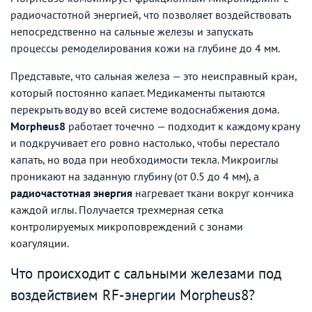
радиочастотной энергией, что позволяет воздействовать
непосредственно на сальные железы и запускать
процессы ремоделирования кожи на глубине до 4 мм.
Представьте, что сальная железа — это неисправный кран,
который постоянно капает. Медикаменты пытаются
перекрыть воду во всей системе водоснабжения дома.
Morpheus8
работает точечно — подходит к каждому крану
и подкручивает его ровно настолько, чтобы перестало
капать, но вода при необходимости текла. Микроиглы
проникают на заданную глубину (от 0.5 до 4 мм), а
радиочастотная энергия
нагревает ткани вокруг кончика
каждой иглы. Получается трехмерная сетка
контролируемых микроповреждений с зонами
коагуляции.
Что происходит с сальными железами под
воздействием RF-энергии Morpheus8?