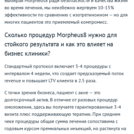
Выбирая Morpheus8 ради безопасности и качества жизни
во время лечения, мы неизбежно жертвуем 10-15%
эффективности по сравнению с изотретиноином — но для
многих пациентов это приемлемый компромисс.
Сколько процедур Morpheus8 нужно для
стойкого результата и как это влияет на
бизнес клиники?
Стандартный протокол включает 3-4 процедуры с
интервалом 4 недели, что создает предсказуемый поток
revenue и повышает LTV клиента в 2.5 раза.
С точки зрения бизнеса, пациент с акне — это
долгосрочный актив. В отличие от разовых процедур
омоложения, здесь вы получаете гарантированные 3-4
визита плюс поддерживающую терапию. При среднем
чеке процедуры общая сумма лечения сопоставима с
годовым курсом премиальных инъекций, но растянута на