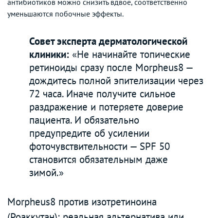
антибиотиков можно снизить вдвое, соответственно
уменьшаются побочные эффекты.
Совет эксперта дерматологической
клиники:
«Не начинайте топические
ретиноиды сразу после Morpheus8 —
дождитесь полной эпителизации через
72 часа. Иначе получите сильное
раздражение и потеряете доверие
пациента. И обязательно
предупредите об усилении
фоточувствительности — SPF 50
становится обязательным даже
зимой.»
Morpheus8 против изотретиноина
(Роаккутан): реальная альтернатива или