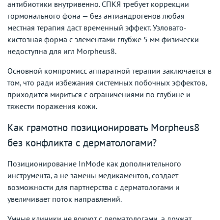
антибиотики внутривенно. СПКЯ требует коррекции
гормонального фона — без антиандрогенов любая
местная терапия даст временный эффект. Узловато-
кистозная форма с элементами глубже 5 мм физически
недоступна для игл Morpheus8.
Основной компромисс аппаратной терапии заключается в
том, что ради избежания системных побочных эффектов,
приходится мириться с ограничениями по глубине и
тяжести поражения кожи.
Как грамотно позиционировать Morpheus8
без конфликта с дерматологами?
Позиционирование InMode как дополнительного
инструмента, а не замены медикаментов, создает
возможности для партнерства с дерматологами и
увеличивает поток направлений.
Умные клиники не воюют с дерматологами, а дружат.