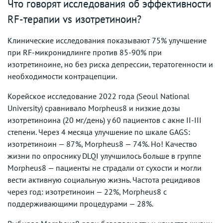
Что говорят исследования об эффективности
RF-терапии vs изотретиноин?
Клинические исследования показывают 75% улучшение
при RF-микронидлинге против 85-90% при
изотретиноине, но без риска депрессии, тератогенности и
необходимости контрацепции.
Корейское исследование 2022 года (Seoul National
University) сравнивало Morpheus8 и низкие дозы
изотретиноина (20 мг/день) у 60 пациентов с акне II-III
степени. Через 4 месяца улучшение по шкале GAGS:
изотретиноин — 87%, Morpheus8 — 74%. Но! Качество
жизни по опроснику DLQI улучшилось больше в группе
Morpheus8 — пациенты не страдали от сухости и могли
вести активную социальную жизнь. Частота рецидивов
через год: изотретиноин — 22%, Morpheus8 с
поддерживающими процедурами — 28%.