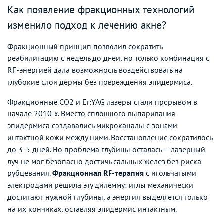
Как появление фракционных технологий
изменило подход к лечению акне?
Фракционный принцип позволил сократить
реабилитацию с недель до дней, но только комбинация с
RF-энергией дала возможность воздействовать на
глубокие слои дермы без повреждения эпидермиса.
Фракционные CO2 и Er:YAG лазеры стали прорывом в
начале 2010-х. Вместо сплошного выпаривания
эпидермиса создавались микроканалы с зонами
интактной кожи между ними. Восстановление сократилось
до 3-5 дней. Но проблема глубины осталась — лазерный
луч не мог безопасно достичь сальных желез без риска
рубцевания.
Фракционная RF-терапия
с игольчатыми
электродами решила эту дилемму: иглы механически
достигают нужной глубины, а энергия выделяется только
на их кончиках, оставляя эпидермис интактным.