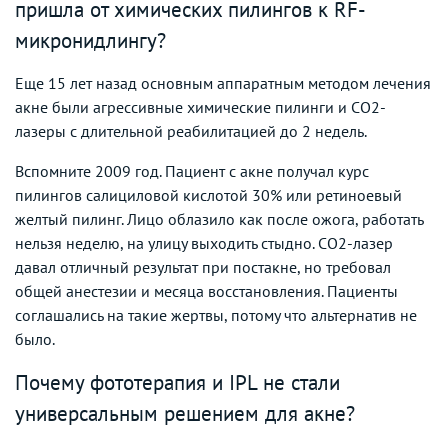
пришла от химических пилингов к RF-
микронидлингу?
Еще 15 лет назад основным аппаратным методом лечения
акне были агрессивные химические пилинги и CO2-
лазеры с длительной реабилитацией до 2 недель.
Вспомните 2009 год. Пациент с акне получал курс
пилингов салициловой кислотой 30% или ретиноевый
желтый пилинг. Лицо облазило как после ожога, работать
нельзя неделю, на улицу выходить стыдно. CO2-лазер
давал отличный результат при постакне, но требовал
общей анестезии и месяца восстановления. Пациенты
соглашались на такие жертвы, потому что альтернатив не
было.
Почему фототерапия и IPL не стали
универсальным решением для акне?