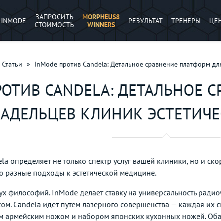
ЗАПРОСИТЬ
MORPHEUS8
INMODE
РЕЗУЛЬТАТ
ТРЕНЕРЫ
ЦЕ
СТОИМОСТЬ
WINNERS
Статьи
»
InMode против Candela: Детальное сравнение платформ дл
РОТИВ CANDELA: ДЕТАЛЬНОЕ 
АДЕЛЬЦЕВ КЛИНИК ЭСТЕТИЧ
a определяет не только спектр услуг вашей клиники, но и ско
 разные подходы к эстетической медицине.
ух философий. InMode делает ставку на универсальность ради
сом. Candela идет путем лазерного совершенства — каждая их 
 армейским ножом и набором японских кухонных ножей. Оба 