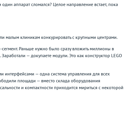
и один аппарат сломался? Целое направление встает, пока
ли малым клиникам конкурировать с крупными центрами.
-сегмент. Раньше нужно было сразу вложить миллионы в
 Заработали — докупаете модули. Это как конструктор LEGO
ми интерфейсами — одна система управления для всех
вободили площади — вместо склада оборудования
сальности и компактности приходится мириться с некоторой