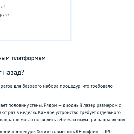
мы?
орую?
ьным платформам
т назад?
атов для базового набора процедур, что требовало
мает половину стены. Рядом — диодный лазер размером с
ают раз в неделю. Каждое устройство требует отдельного
вадратов могла позволить себе максимум три направления.
ой процедуре. Хотите совместить RF-лифтинг с IPL-