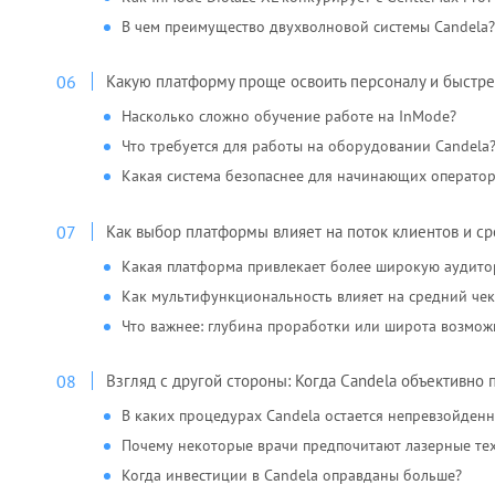
В чем преимущество двухволновой системы Candela
Какую платформу проще освоить персоналу и быстре
Насколько сложно обучение работе на InMode?
Что требуется для работы на оборудовании Candela
Какая система безопаснее для начинающих операто
Как выбор платформы влияет на поток клиентов и ср
Какая платформа привлекает более широкую аудит
Как мультифункциональность влияет на средний чек
Что важнее: глубина проработки или широта возмож
Взгляд с другой стороны: Когда Candela объективно
В каких процедурах Candela остается непревзойден
Почему некоторые врачи предпочитают лазерные те
Когда инвестиции в Candela оправданы больше?