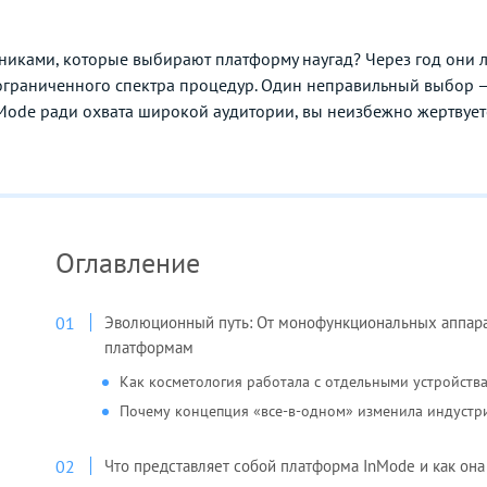
иниками, которые выбирают платформу наугад? Через год они 
 ограниченного спектра процедур. Один неправильный выбор —
Mode ради охвата широкой аудитории, вы неизбежно жертвует
Оглавление
Эволюционный путь: От монофункциональных аппар
платформам
Как косметология работала с отдельными устройства
Почему концепция «все-в-одном» изменила индустр
Что представляет собой платформа InMode и как она