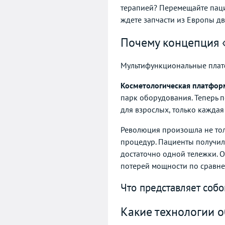
терапией? Перемещайте пацие
ждете запчасти из Европы дв
Почему концепция 
Мультифункциональные плат
Косметологическая платфор
парк оборудования. Теперь п
для взрослых, только каждая
Революция произошла не тол
процедур. Пациенты получи
достаточно одной тележки. 
потерей мощности по сравн
Что представляет собо
Какие технологии о