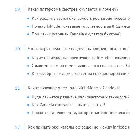
Какая платформа быстрее окупается и почему?
Как рассчитывается окупаемость косметологическог
Почему InMode показывает окупаемость за 8-12 мес
При каких условиях Candela окупается быстрее?
Что говорят реальные владельцы клиник после года
Какие неочевидные преимущества InMode выявляютс
С какими сложностями сталкиваются пользователи Ca
Как выбор платформы влияет на позиционирование
Какое будущее у технологий InMode и Candela?
Куда движется развитие радиочастотных технологий
Как Candela отвечает на вызовы рынка?
Появятся ли технологии, которые заменят обе плат
Как принять окончательное решение между InMode и