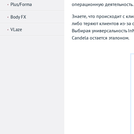
операционную деятельность.
Plus/Forma
Знаете, что происходит с кл
Body FX
либо теряют клиентов из-за
VLaze
Выбирая универсальность In
Candela остается эталоном.