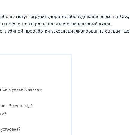
либо не могут загрузить дорогое оборудование даже на 30%,
 и вместо точки роста получаете финансовый якорь.
е глубиной проработки узкоспециализированных задач, где
атов к универсальным
ми 15 лет назад?
ию?
 устроена?