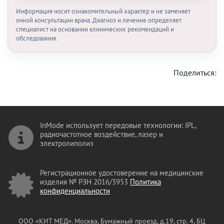
Информация носит ознакомительный характер и не заменяет
очной консультации врача. Диагноз и лечение определяет
специалист на основании клинических рекомендаций и
обследования.
Поделиться:
InMode использует передовые технологии: IPL,
радиочастотное воздействие, лазер и
электролиполиз
Регистрационное удостоверение на медицинские
изделия № РЗН 2016/3953
Политика
конфиденциальности
ООО «КИТ МЕД». Москва, Бумажный проезд, д.19, стр. 4, БЦ