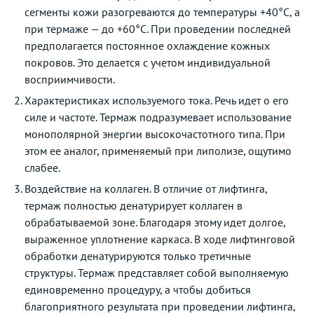
сегменты кожи разогреваются до температуры +40°C, а
при термаже — до +60°C. При проведении последней
предполагается постоянное охлаждение кожных
покровов. Это делается с учетом индивидуальной
восприимчивости.
Характеристиках используемого тока. Речь идет о его
силе и частоте. Термаж подразумевает использование
монополярной энергии высокочастотного типа. При
этом ее аналог, применяемый при липолизе, ощутимо
слабее.
Воздействие на коллаген. В отличие от лифтинга,
термаж полностью денатурирует коллаген в
обрабатываемой зоне. Благодаря этому идет долгое,
выраженное уплотнение каркаса. В ходе лифтинговой
обработки денатурируются только третичные
структуры. Термаж представляет собой выполняемую
единовременно процедуру, а чтобы добиться
благоприятного результата при проведении лифтинга,