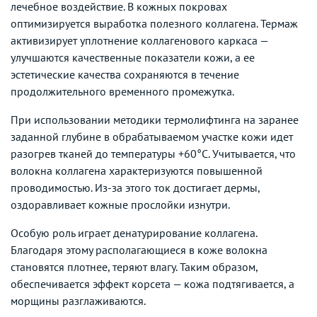
лечебное воздействие. В кожных покровах
оптимизируется выработка полезного коллагена. Термаж
активизирует уплотнение коллагенового каркаса —
улучшаются качественные показатели кожи, а ее
эстетические качества сохраняются в течение
продолжительного временного промежутка.
При использовании методики термолифтинга на заранее
заданной глубине в обрабатываемом участке кожи идет
разогрев тканей до температуры +60°C. Учитывается, что
волокна коллагена характеризуются повышенной
проводимостью. Из-за этого ток достигает дермы,
оздоравливает кожные прослойки изнутри.
Особую роль играет денатурирование коллагена.
Благодаря этому располагающиеся в коже волокна
становятся плотнее, теряют влагу. Таким образом,
обеспечивается эффект корсета — кожа подтягивается, а
морщины разглаживаются.