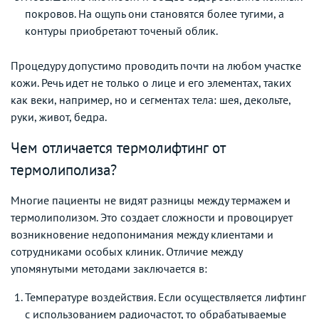
покровов. На ощупь они становятся более тугими, а
контуры приобретают точеный облик.
Процедуру допустимо проводить почти на любом участке
кожи. Речь идет не только о лице и его элементах, таких
как веки, например, но и сегментах тела: шея, декольте,
руки, живот, бедра.
Чем отличается термолифтинг от
термолиполиза?
Многие пациенты не видят разницы между термажем и
термолиполизом. Это создает сложности и провоцирует
возникновение недопонимания между клиентами и
сотрудниками особых клиник. Отличие между
упомянутыми методами заключается в:
Температуре воздействия. Если осуществляется лифтинг
с использованием радиочастот, то обрабатываемые