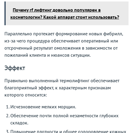
Почему rf лифтинг довольно популярен в
косметологии? Какой аппарат стоит использовать?
Параллельно протекает формирование новых фибрилл,
из-за чего процедура обеспечивает оперативный или
отсроченный результат омоложения в зависимости от
пожеланий клиента и нюансов ситуации.
Эффект
Правильно выполненный термолифтинг обеспечивает
благоприятный эффект, к характерным признакам
которого относится:
Исчезновение мелких морщин.
Обеспечение почти полной незаметности глубоких
складок.
Повышение плотности и общее оздоровление кожных