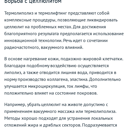
Борьба с целлюлитом
Термолиполиз и термолифтинг представляют собой
комплексные процедуры, позволяющие ликвидировать
целлюлит на проблемных местах. Для достижения
благоприятного результата предполагается использование
инновационной технологии. Речь идет о сочетании
радиочастотного, вакуумного влияний.
В основе нагревание кожи, подкожно-жировой клетчатки.
Благодаря подобному воздействию осуществляется
липолиз, а также отводится лишняя вода, приводится в
норму производство коллагена, эластина. Дополнительно
улучшается микроциркуляция, ток лимфы, что
положительно влияет на состояние покровов.
Например, убрать целлюлит на животе допустимо с
применением вакуумного массажа или термолиполиза.
Методы хорошо подходят для устранения локальных
отложений жира и дряблых секторов. Подразумевается