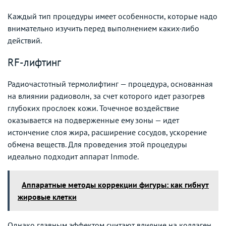
Каждый тип процедуры имеет особенности, которые надо
внимательно изучить перед выполнением каких-либо
действий.
RF-лифтинг
Радиочастотный термолифтинг — процедура, основанная
на влиянии радиоволн, за счет которого идет разогрев
глубоких прослоек кожи. Точечное воздействие
оказывается на подверженные ему зоны — идет
истончение слоя жира, расширение сосудов, ускорение
обмена веществ. Для проведения этой процедуры
идеально подходит аппарат Inmode.
Аппаратные методы коррекции фигуры: как гибнут
жировые клетки
Однако главным эффектом считают влияние на коллаген.