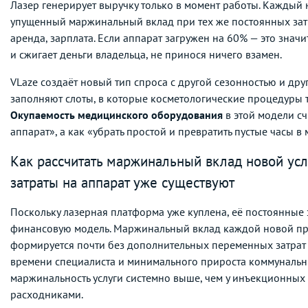
Лазер генерирует выручку только в момент работы. Каждый 
упущенный маржинальный вклад при тех же постоянных затр
аренда, зарплата. Если аппарат загружен на 60% — это значи
и сжигает деньги владельца, не принося ничего взамен.
VLaze создаёт новый тип спроса с другой сезонностью и дру
заполняют слоты, в которые косметологические процедуры 
Окупаемость медицинского оборудования
в этой модели сч
аппарат», а как «убрать простой и превратить пустые часы 
Как рассчитать маржинальный вклад новой усл
затраты на аппарат уже существуют
Поскольку лазерная платформа уже куплена, её постоянные
финансовую модель. Маржинальный вклад каждой новой пр
формируется почти без дополнительных переменных затрат 
времени специалиста и минимального прироста коммунальны
маржинальность услуги системно выше, чем у инъекционных
расходниками.