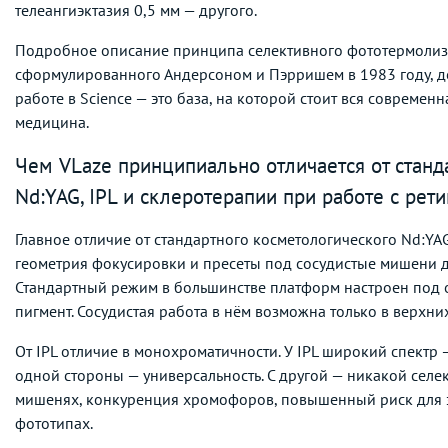
телеангиэктазия 0,5 мм — другого.
Подробное описание принципа селективного фототермолиз
сформулированного Андерсоном и Пэрришем в 1983 году, д
работе в Science — это база, на которой стоит вся современ
медицина.
Чем VLaze принципиально отличается от стан
Nd:YAG, IPL и склеротерапии при работе с ре
Главное отличие от стандартного косметологического Nd:YA
геометрия фокусировки и пресеты под сосудистые мишени 
Стандартный режим в большинстве платформ настроен под 
пигмент. Сосудистая работа в нём возможна только в верхних
От IPL отличие в монохроматичности. У IPL широкий спектр —
одной стороны — универсальность. С другой — никакой селе
мишенях, конкуренция хромофоров, повышенный риск для 
фототипах.