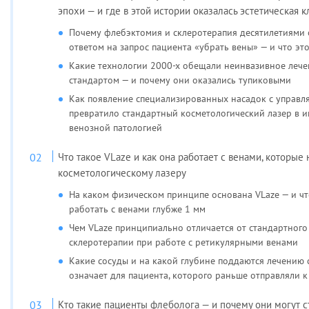
эпохи — и где в этой истории оказалась эстетическая 
Почему флебэктомия и склеротерапия десятилетиями 
ответом на запрос пациента «убрать вены» — и что эт
Какие технологии 2000-х обещали неинвазивное лечен
стандартом — и почему они оказались тупиковыми
Как появление специализированных насадок с управ
превратило стандартный косметологический лазер в и
венозной патологией
Что такое VLaze и как она работает с венами, которые
косметологическому лазеру
На каком физическом принципе основана VLaze — и чт
работать с венами глубже 1 мм
Чем VLaze принципиально отличается от стандартного 
склеротерапии при работе с ретикулярными венами
Какие сосуды и на какой глубине поддаются лечению с
означает для пациента, которого раньше отправляли 
Кто такие пациенты флеболога — и почему они могут с