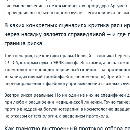
системное лечение, а не косметическая процедура. Аргумент
справедлив он только в одном случае — если клиника не вы
В каких конкретных сценариях критика расши
через насадку является справедливой — и где 
граница риска
Три сценария, где критики правы. Первый — клиника берётс
C3–C6, которым нужна ЭВЛК или флебэктомия, а не накожны
косметолог не проводит первичный скрининг на противопок
терапия, активный тромбофлебит, беременность). Третий — о
перенаправления к флебологу при выявлении сложных случ
Все три риска реальные. Но ни один из них не специфичен д
при любом расширении медицинской линейки. Точно такие 
против внедрения ботулинотерапии в косметологию двадцать
не отказом от технологии, а введением протокола.
Как грамотно выстроенный протокол отбора п