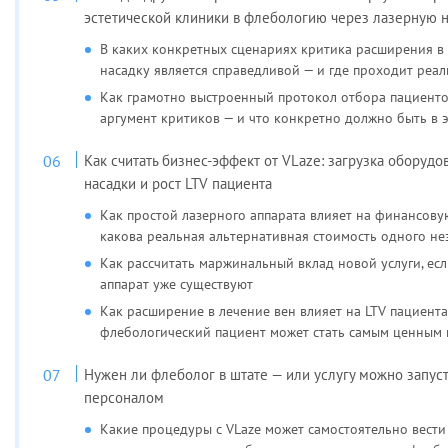
эстетической клиники в флебологию через лазерную 
В каких конкретных сценариях критика расширения в
насадку является справедливой — и где проходит реал
Как грамотно выстроенный протокол отбора пациенто
аргумент критиков — и что конкретно должно быть в 
Как считать бизнес-эффект от VLaze: загрузка оборудо
насадки и рост LTV пациента
Как простой лазерного аппарата влияет на финансову
какова реальная альтернативная стоимость одного не
Как рассчитать маржинальный вклад новой услуги, ес
аппарат уже существуют
Как расширение в лечение вен влияет на LTV пациента
флебологический пациент может стать самым ценным
Нужен ли флеболог в штате — или услугу можно запус
персоналом
Какие процедуры с VLaze может самостоятельно вести