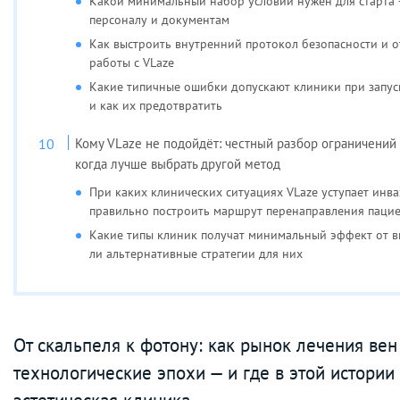
Какой минимальный набор условий нужен для старта 
персоналу и документам
Как выстроить внутренний протокол безопасности и 
работы с VLaze
Какие типичные ошибки допускают клиники при запус
и как их предотвратить
Кому VLaze не подойдёт: честный разбор ограничений 
когда лучше выбрать другой метод
При каких клинических ситуациях VLaze уступает инв
правильно построить маршрут перенаправления паци
Какие типы клиник получат минимальный эффект от в
ли альтернативные стратегии для них
От скальпеля к фотону: как рынок лечения ве
технологические эпохи — и где в этой истории