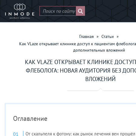
Главная
»
Статьи
»
Как VLaze открывает клинике доступ к пациентам флеболога
дополнительных вложений
КАК VLAZE ОТКРЫВАЕТ КЛИНИКЕ ДОСТУ
ФЛЕБОЛОГА: НОВАЯ АУДИТОРИЯ БЕЗ ДО
ВЛОЖЕНИЙ
Оглавление
От скальпеля к фотону: как рынок лечения вен прошёл