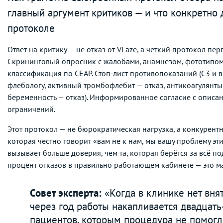
главный аргумент критиков — и что конкретно 
протоколе
Ответ на критику — не отказ от VLaze, а чёткий протокол пе
Скрининговый опросник с жалобами, анамнезом, фототипом
классификация по CEAP. Стоп-лист противопоказаний (C3 и 
флебологу, активный тромбофлебит — отказ, антикоагулянты
беременность — отказ). Информированное согласие с описан
ограничений.
Этот протокол — не бюрократическая нагрузка, а конкурент
которая честно говорит «вам не к нам, мы вашу проблему э
вызывает больше доверия, чем та, которая берётся за всё п
процент отказов в правильно работающем кабинете — это м
Совет эксперта:
«Когда в клинике нет внят
через год работы накапливается двадцать
пациентов, которым процедура не помогла