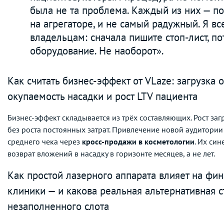
была не та проблема. Каждый из них — п
на агрегаторе, и не самый радужный. Я вс
владельцам: сначала пишите стоп-лист, п
оборудование. Не наоборот».
Как считать бизнес-эффект от VLaze: загрузка 
окупаемость насадки и рост LTV пациента
Бизнес-эффект складывается из трёх составляющих. Рост заг
без роста постоянных затрат. Привлечение новой аудитории 
среднего чека через
кросс-продажи в косметологии
. Их си
возврат вложений в насадку в горизонте месяцев, а не лет.
Как простой лазерного аппарата влияет на фи
клиники — и какова реальная альтернативная 
незаполненного слота