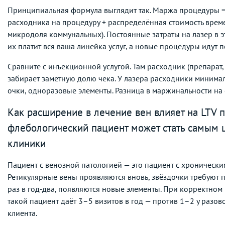
Принципиальная формула выглядит так. Маржа процедуры = 
расходника на процедуру + распределённая стоимость врем
микродоля коммунальных). Постоянные затраты на лазер в э
их платит вся ваша линейка услуг, а новые процедуры идут п
Сравните с инъекционной услугой. Там расходник (препарат
забирает заметную долю чека. У лазера расходники минима
очки, одноразовые элементы. Разница в маржинальности на 
Как расширение в лечение вен влияет на LTV 
флебологический пациент может стать самым
клиники
Пациент с венозной патологией — это пациент с хронически
Ретикулярные вены проявляются вновь, звёздочки требую
раз в год-два, появляются новые элементы. При корректном
такой пациент даёт 3–5 визитов в год — против 1–2 у разов
клиента.