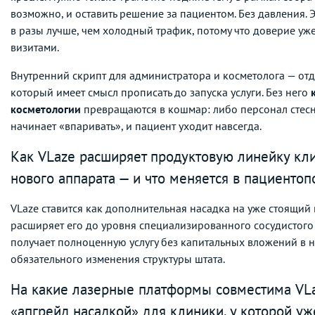
возможно, и оставить решение за пациентом. Без давления. 
в разы лучше, чем холодный трафик, потому что доверие у
визитами.
Внутренний скрипт для администратора и косметолога — от
который имеет смысл прописать до запуска услуги. Без него
косметологии
превращаются в кошмар: либо персонал стесня
начинает «впаривать», и пациент уходит навсегда.
Как VLaze расширяет продуктовую линейку кл
нового аппарата — и что меняется в пациентоп
VLaze ставится как дополнительная насадка на уже стоящий 
расширяет его до уровня специализированного сосудистого
получает полноценную услугу без капитальных вложений в н
обязательного изменения структуры штата.
На какие лазерные платформы совместима VLaz
«апгрейд насадкой» для клиники, у которой уж