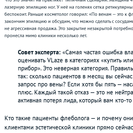
лазерную эпиляцию ног. У неё на голенях сетка ретикулярны
беспокоит. Раньше косметолог говорил: «По венам — это к ф
закончим эпиляцию и обсудим, что можно сделать с сосудам
не агрессивная продажа. Это закрытие незакрытой потребно
пронесла мимо клиники несколько лет.
Совет эксперта:
«Самая частая ошибка вл
оценивать VLaze в категориях «купить ил
прибор». Это неверная категория. Правил
так: сколько пациентов в месяц вы сейчас
запрос про вены? Если хотя бы пять — нас
плюс. Каждый такой отказ — это не нейтра
активная потеря лида, который вам кто-то
Кто такие пациенты флеболога — и почему они 
клиентами эстетической клиники прямо сейча