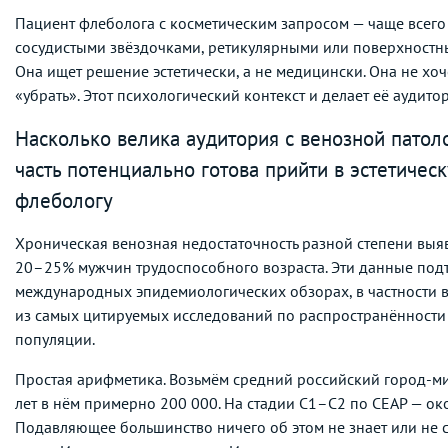
Пациент флеболога с косметическим запросом — чаще всего
сосудистыми звёздочками, ретикулярными или поверхност
Она ищет решение эстетически, а не медицински. Она не хоче
«убрать». Этот психологический контекст и делает её аудит
Насколько велика аудитория с венозной патоло
часть потенциально готова прийти в эстетическ
флебологу
Хроническая венозная недостаточность разной степени вы
20–25% мужчин трудоспособного возраста. Эти данные под
международных эпидемиологических обзорах, в частности в
из самых цитируемых исследований по распространённости
популяции.
Простая арифметика. Возьмём средний российский город-
лет в нём примерно 200 000. На стадии C1–C2 по CEAP — ок
Подавляющее большинство ничего об этом не знает или не с