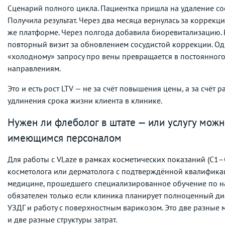
Сценарий полного цикла. Пациентка пришла на удаление со
Получила результат. Через два месяца вернулась за коррекци
же платформе. Через полгода добавила биоревитализацию. 
повторный визит за обновлением сосудистой коррекции. О
«холодному» запросу про вены превращается в постоянного
направлениям.
Это и есть рост LTV — не за счёт повышения цены, а за счёт
удлинения срока жизни клиента в клинике.
Нужен ли флеболог в штате — или услугу можно
имеющимся персоналом
Для работы с VLaze в рамках косметических показаний (C1–
косметолога или дерматолога с подтверждённой квалифика
медицине, прошедшего специализированное обучение по на
обязателен только если клиника планирует полноценный ди
УЗДГ и работу с поверхностным варикозом. Это две разны
и две разные структуры затрат.