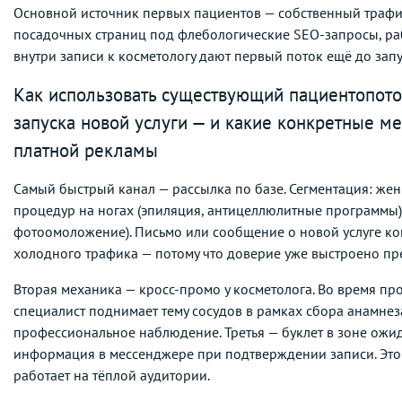
Основной источник первых пациентов — собственный трафи
посадочных страниц под флебологические SEO-запросы, раб
внутри записи к косметологу дают первый поток ещё до зап
Как использовать существующий пациентопото
запуска новой услуги — и какие конкретные м
платной рекламы
Самый быстрый канал — рассылка по базе. Сегментация: же
процедур на ногах (эпиляция, антицеллюлитные программы) 
фотоомоложение). Письмо или сообщение о новой услуге ко
холодного трафика — потому что доверие уже выстроено п
Вторая механика — кросс-промо у косметолога. Во время пр
специалист поднимает тему сосудов в рамках сбора анамнеза
профессиональное наблюдение. Третья — буклет в зоне ожид
информация в мессенджере при подтверждении записи. Это 
работает на тёплой аудитории.