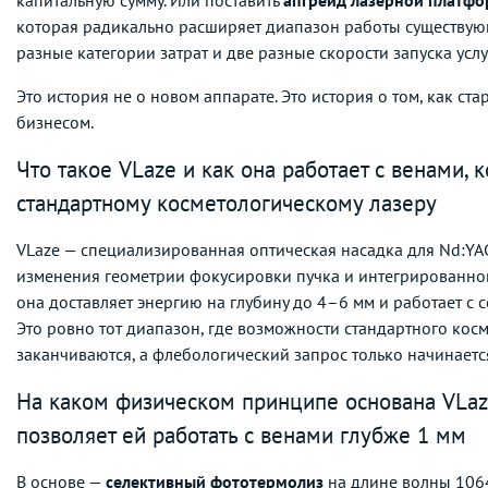
которая радикально расширяет диапазон работы существующ
разные категории затрат и две разные скорости запуска услу
Это история не о новом аппарате. Это история о том, как ст
бизнесом.
Что такое VLaze и как она работает с венами,
стандартному косметологическому лазеру
VLaze — специализированная оптическая насадка для Nd:YA
изменения геометрии фокусировки пучка и интегрированно
она доставляет энергию на глубину до 4–6 мм и работает с
Это ровно тот диапазон, где возможности стандартного кос
заканчиваются, а флебологический запрос только начинаетс
На каком физическом принципе основана VLaz
позволяет ей работать с венами глубже 1 мм
В основе —
селективный фототермолиз
на длине волны 1064