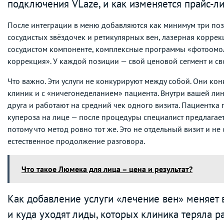
подключения VLaze, и как изменяется прайс-ли
После интеграции в меню добавляются как минимум три поз
сосудистых звёздочек и ретикулярных вен, лазерная коррек
сосудистом компоненте, комплексные программы «фотоомо
коррекция». У каждой позиции — свой ценовой сегмент и св
Что важно. Эти услуги не конкурируют между собой. Они кон
клиник и с «ничегонеделанием» пациента. Внутри вашей ли
друга и работают на средний чек одного визита. Пациентк
купероза на лице — после процедуры специалист предлагает
потому что метод ровно тот же. Это не отдельный визит и не
естественное продолжение разговора.
Что такое Люмека для лица – цена и результат?
Как добавление услуги «лечение вен» меняет 
и куда уходят лиды, которых клиника теряла 