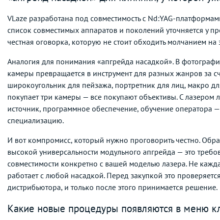
VLaze разработана под совместимость с Nd:YAG-платформам
список совместимых аппаратов и поколений уточняется у пр
честная оговорка, которую не стоит обходить молчанием на
Аналогия для понимания «апгрейда насадкой». В фотографи
камеры превращается в инструмент для разных жанров за сч
широкоугольник для пейзажа, портретник для лиц, макро дл
покупает три камеры — все покупают объективы. С лазером ло
источник, программное обеспечение, обучение оператора — 
специализацию.
И вот компромисс, который нужно проговорить честно. Обр
высокой универсальности модульного апгрейда — это требо
совместимости конкретно с вашей моделью лазера. Не кажд
работает с любой насадкой. Перед закупкой это проверяетс
дистрибьютора, и только после этого принимается решение.
Какие новые процедуры появляются в меню к