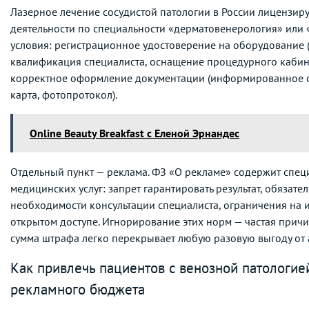
Лазерное лечение сосудистой патологии в России лицензир
деятельности по специальности «дерматовенерология» или 
условия: регистрационное удостоверение на оборудование (
квалификация специалиста, оснащение процедурного кабин
корректное оформление документации (информированное с
карта, фотопротокол).
Online Beauty Breakfast с Еленой Эрнандес
Отдельный пункт — реклама. ФЗ «О рекламе» содержит спец
медицинских услуг: запрет гарантировать результат, обязат
необходимости консультации специалиста, ограничения на 
открытом доступе. Игнорирование этих норм — частая причи
сумма штрафа легко перекрывает любую разовую выгоду от 
Как привлечь пациентов с венозной патологией
рекламного бюджета