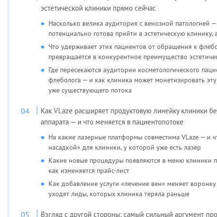
эстетической клиники прямо сейчас
Насколько велика аудитория с венозной патологией — 
потенциально готова прийти в эстетическую клинику, 
Что удерживает этих пациентов от обращения к флебо
превращается в конкурентное преимущество эстетиче
Где пересекаются аудитории косметологического паци
флеболога — и как клиника может монетизировать эту
уже существующего потока
Как VLaze расширяет продуктовую линейку клиники бе
аппарата — и что меняется в пациентопотоке
На какие лазерные платформы совместима VLaze — и ч
насадкой» для клиники, у которой уже есть лазер
Какие новые процедуры появляются в меню клиники п
как изменяется прайс-лист
Как добавление услуги «лечение вен» меняет воронку
уходят лиды, которых клиника теряла раньше
Взгляд с другой стороны: самый сильный аргумент пр