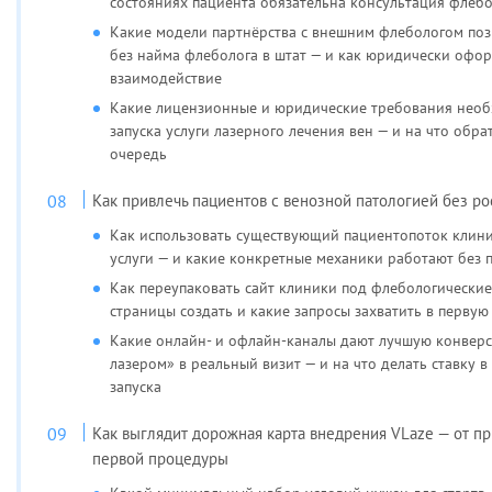
состояниях пациента обязательна консультация флебо
Какие модели партнёрства с внешним флебологом позв
без найма флеболога в штат — и как юридически офор
взаимодействие
Какие лицензионные и юридические требования необ
запуска услуги лазерного лечения вен — и на что обр
очередь
Как привлечь пациентов с венозной патологией без р
Как использовать существующий пациентопоток клини
услуги — и какие конкретные механики работают без 
Как переупаковать сайт клиники под флебологические
страницы создать и какие запросы захватить в первую
Какие онлайн- и офлайн-каналы дают лучшую конверс
лазером» в реальный визит — и на что делать ставку в
запуска
Как выглядит дорожная карта внедрения VLaze — от п
первой процедуры