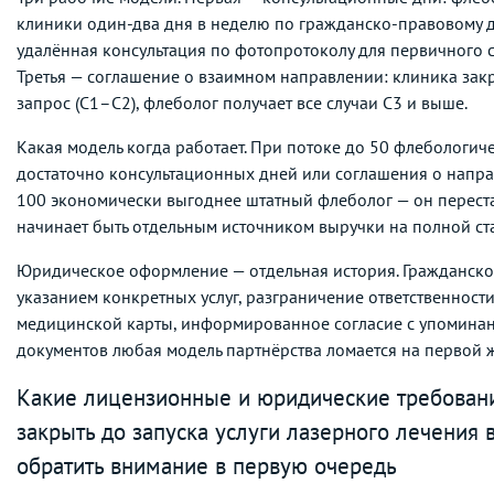
клиники один-два дня в неделю по гражданско-правовому д
удалённая консультация по фотопротоколу для первичного 
Третья — соглашение о взаимном направлении: клиника зак
запрос (C1–C2), флеболог получает все случаи C3 и выше.
Какая модель когда работает. При потоке до 50 флебологич
достаточно консультационных дней или соглашения о напр
100 экономически выгоднее штатный флеболог — он перестаё
начинает быть отдельным источником выручки на полной ст
Юридическое оформление — отдельная история. Гражданско
указанием конкретных услуг, разграничение ответственност
медицинской карты, информированное согласие с упоминани
документов любая модель партнёрства ломается на первой 
Какие лицензионные и юридические требован
закрыть до запуска услуги лазерного лечения в
обратить внимание в первую очередь