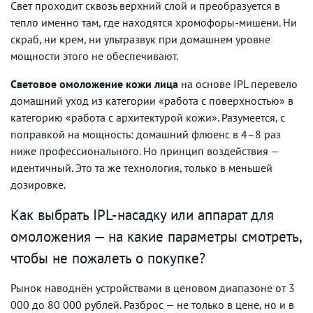
Свет проходит сквозь верхний слой и преобразуется в
тепло именно там, где находятся хромофоры-мишени. Ни
скраб, ни крем, ни ультразвук при домашнем уровне
мощности этого не обеспечивают.
Световое омоложение кожи лица
на основе IPL перевело
домашний уход из категории «работа с поверхностью» в
категорию «работа с архитектурой кожи». Разумеется, с
поправкой на мощность: домашний флюенс в 4–8 раз
ниже профессионального. Но принцип воздействия —
идентичный. Это та же технология, только в меньшей
дозировке.
Как выбрать IPL-насадку или аппарат для
омоложения — на какие параметры смотреть,
чтобы не пожалеть о покупке?
Рынок наводнён устройствами в ценовом диапазоне от 3
000 до 80 000 рублей. Разброс — не только в цене, но и в