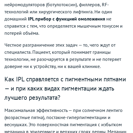
нейромодуляторов (ботулотоксин), филлеров, RF-
технологий или хирургического лифтинга. Ни один
домашний
IPL прибор с функцией омоложения
не
справится с тем, что определяется мышечным тонусом и
потерей объёма.
Честное разграничение этих задач — то, чего ждут от
специалиста. Пациент, который понимает границы
технологии, не разочаруется в результате и не потеряет
доверие ни к устройству, ни к вашей клинике.
Как IPL справляется с пигментными пятнами
— и при каких видах пигментации ждать
лучшего результата?
Максимальная эффективность — при солнечном лентиго
(возрастные пятна), постакне-гиперпигментации и
веснушках. Это поверхностная пигментация с избытком
меланина в эпидермисе и верхних слоях дермы. Меланин