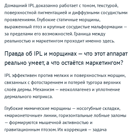
Домашний IPL доказанно работает с тоном, текстурой,
поверхностной пигментацией и диффузными сосудистыми
проявлениями. Глубокие статичные морщины,
выраженный птоз и крупные сосудистые мальформации —
за пределами его возможностей. Граница между
реальностью и маркетингом проходит именно здесь.
Правда об IPL и морщинах — что этот аппарат
реально умеет, а что остаётся маркетингом?
IPL эффективен против мелких и поверхностных морщин,
связанных с фотостарением и потерей тургора верхних
слоёв дермы. Механизм — неоколлагенез и уплотнение
дермального матрикса.
Глубокие мимические морщины — носогубные складки,
«марионеточные» линии, горизонтальные лобные заломы
— формируются мышечной активностью и
гравитационным птозом. Их коррекция — задача