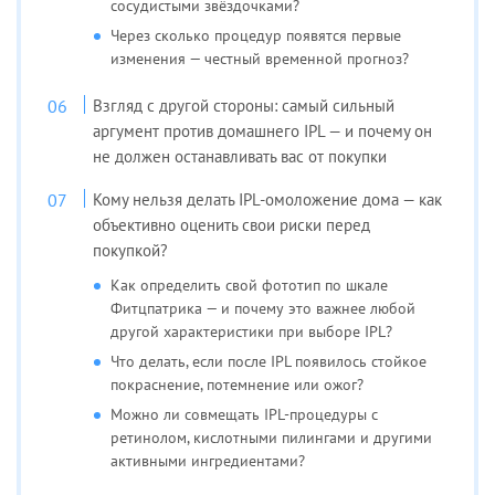
сосудистыми звёздочками?
Через сколько процедур появятся первые
изменения — честный временной прогноз?
Взгляд с другой стороны: самый сильный
аргумент против домашнего IPL — и почему он
не должен останавливать вас от покупки
Кому нельзя делать IPL-омоложение дома — как
объективно оценить свои риски перед
покупкой?
Как определить свой фототип по шкале
Фитцпатрика — и почему это важнее любой
другой характеристики при выборе IPL?
Что делать, если после IPL появилось стойкое
покраснение, потемнение или ожог?
Можно ли совмещать IPL-процедуры с
ретинолом, кислотными пилингами и другими
активными ингредиентами?