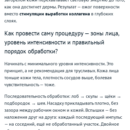
как она достигнет дермы. Результат — ожог поверхности
вместо
стимуляции выработки коллагена
в глубоких
слоях.
Как провести саму процедуру — зоны лица,
уровень интенсивности и правильный
порядок обработки?
Начинать с минимального уровня интенсивности. Это
принцип, а не рекомендация для трусливых. Кожа лица
тоньше кожи тела, плотность сосудов выше, болевая
чувствительность — тоже.
Последовательность обработки: лоб → скулы → щёки →
подбородок → шея. Насадку прикладывать плотно, без
зазора между рабочим окном и кожей. Вспышки — без
наложения друг на друга: каждый последующий импульс
— на соседний, ещё не обработанный участок. Двойное