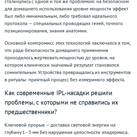
столкнулись с одной и той же проблемой: на безопасном
для домашнего использования уровне мощности эффект
был либо минимальным, либо требовал идеального
протокола — специальных проводящих гелей, точного
позиционирования, знания анатомии.
Основной компромисс этих технологий заключался в том,
что ради безопасности домашнего применения
приходилось жертвовать мощностью до уровня, на
котором клинически значимый результат становился
сомнительным. Устройства превращались из инструментов
в ритуалы: приятный процесс без измеримого эффекта.
Как современные IPL-насадки решили
проблемы, с которыми не справились их
предшественники?
Ключевой прорыв — доставка световой энергии на
глубину 1–3 мм без нарушения целостности эпидермиса.