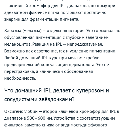
— активный хромофор для IPL-диапазона, поэтому при
адекватном флюенсе пятна поглощают достаточно
энергии для фрагментации пигмента.
Хлоазма (мелазма) — отдельная история. Это гормонально
обусловленная пигментация с глубоким залеганием
меланоцитов. Реакция на IPL — непредсказуемая.
Возможно как осветление, так и усиление пигментации.
Любой домашний IPL-курс при мелазме требует
предварительной консультации дерматолога. Это не
перестраховка, а клинически обоснованная
необходимость.
Что домашний IPL делает с куперозом и
сосудистыми звёздочками?
Оксигемоглобин — второй ключевой хромофор для IPL в
диапазоне 500–600 нм. Устройства с соответствующим
фильтром заметно снижают видимость диффузного