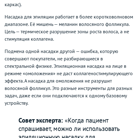
каркас).
Насадка для эпиляции работает в более коротковолновом
диапазоне. Её мишень — меланин волосяного фолликула.
Цель — термическое разрушение зоны роста волоса, а не
стимуляция коллагена.
Подмена одной насадки другой — ошибка, которую
совершают покупатели, не разбирающиеся в
спектральной физике. Эпиляционная насадка на лице в
режиме «омоложения» не даст коллагеностимулирующего
эффекта. А насадка для омоложения не разрушит
волосяной фолликул. Это разные инструменты для разных
задач, даже если они подключаются к одному базовому
устройству.
Совет эксперта:
«Когда пациент
спрашивает, можно ли использовать
эпиляционную насадку для