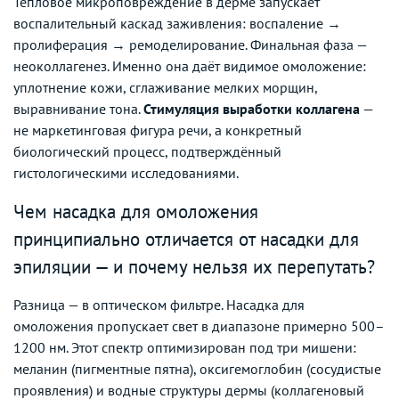
Тепловое микроповреждение в дерме запускает
воспалительный каскад заживления: воспаление →
пролиферация → ремоделирование. Финальная фаза —
неоколлагенез. Именно она даёт видимое омоложение:
уплотнение кожи, сглаживание мелких морщин,
выравнивание тона.
Стимуляция выработки коллагена
—
не маркетинговая фигура речи, а конкретный
биологический процесс, подтверждённый
гистологическими исследованиями.
Чем насадка для омоложения
принципиально отличается от насадки для
эпиляции — и почему нельзя их перепутать?
Разница — в оптическом фильтре. Насадка для
омоложения пропускает свет в диапазоне примерно 500–
1200 нм. Этот спектр оптимизирован под три мишени:
меланин (пигментные пятна), оксигемоглобин (сосудистые
проявления) и водные структуры дермы (коллагеновый