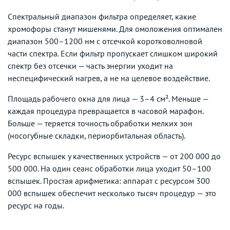
Спектральный диапазон фильтра определяет, какие
хромофоры станут мишенями. Для омоложения оптимален
диапазон 500–1200 нм с отсечкой коротковолновой
части спектра. Если фильтр пропускает слишком широкий
спектр без отсечки — часть энергии уходит на
неспецифический нагрев, а не на целевое воздействие.
Площадь рабочего окна для лица — 3–4 см². Меньше —
каждая процедура превращается в часовой марафон.
Больше — теряется точность обработки мелких зон
(носогубные складки, периорбитальная область).
Ресурс вспышек у качественных устройств — от 200 000 до
500 000. На один сеанс обработки лица уходит 50–100
вспышек. Простая арифметика: аппарат с ресурсом 300
000 вспышек обеспечит несколько тысяч процедур — это
ресурс на годы.