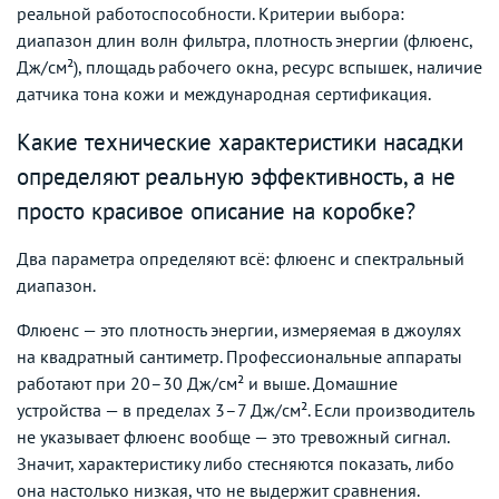
реальной работоспособности. Критерии выбора:
диапазон длин волн фильтра, плотность энергии (флюенс,
Дж/см²), площадь рабочего окна, ресурс вспышек, наличие
датчика тона кожи и международная сертификация.
Какие технические характеристики насадки
определяют реальную эффективность, а не
просто красивое описание на коробке?
Два параметра определяют всё: флюенс и спектральный
диапазон.
Флюенс — это плотность энергии, измеряемая в джоулях
на квадратный сантиметр. Профессиональные аппараты
работают при 20–30 Дж/см² и выше. Домашние
устройства — в пределах 3–7 Дж/см². Если производитель
не указывает флюенс вообще — это тревожный сигнал.
Значит, характеристику либо стесняются показать, либо
она настолько низкая, что не выдержит сравнения.