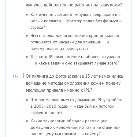
импульс действительно работает на вашу кожу?
Как именно световой импульс превращается в
новый коллаген — фототермолиз без формул и
страха?
Чем насадка для омоложения принципиально
отличается от насадки для эпиляции — и
почему нельзя их перепутать?
Для кого IPL-омоложение наиболее актуально
— и какие задачи оно закрывает лучше всего?
От пилинга до фотона: как за 15 лет изменились
домашние методы омоложения кожи и почему
эволюция привела именно к IPL?
Что применяли вместо домашних IPL-устройств
в 2005–2010 годах — и где был их потолок
эффективности?
Какие технологии обещали революцию
домашнего омоложения, но так и не стали по-
настоящему массовыми — и почему?