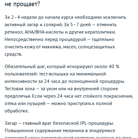
не прощает?
За 2–4 недели до начала курса необходимо исключить
активный загар и солярий. За 5–7 дней — отменить
ретинол, AHA/BHA-кислоты и другие кератолитики.
Непосредственно перед процедурой — тщательно
очистить кожу от макияжа, масел, солнцезащитных
средств.
Обязательный шаг, который игнорируют около 40 %
пользователей: тест-вспышка на минимальной
интенсивности за 24 часа до полноценной процедуры.
Тестовая зона — за ухом или на внутренней стороне
предплечья. Если через 24 часа нет стойкого покраснения,
отёка или пузырей — можно приступать к полной
обработке.
Загар — главный враг безопасной IPL-процедуры.
Повышенное содержание меланина в эпидермисе
загорелой кожи перехватывает световую энергию до того,