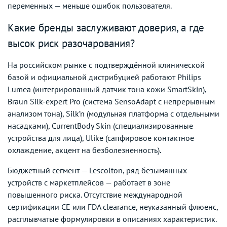
переменных — меньше ошибок пользователя.
Какие бренды заслуживают доверия, а где
высок риск разочарования?
На российском рынке с подтверждённой клинической
базой и официальной дистрибуцией работают Philips
Lumea (интегрированный датчик тона кожи SmartSkin),
Braun Silk-expert Pro (система SensoAdapt с непрерывным
анализом тона), Silk’n (модульная платформа с отдельными
насадками), CurrentBody Skin (специализированные
устройства для лица), Ulike (сапфировое контактное
охлаждение, акцент на безболезненность).
Бюджетный сегмент — Lescolton, ряд безымянных
устройств с маркетплейсов — работает в зоне
повышенного риска. Отсутствие международной
сертификации CE или FDA clearance, неуказанный флюенс,
расплывчатые формулировки в описаниях характеристик.