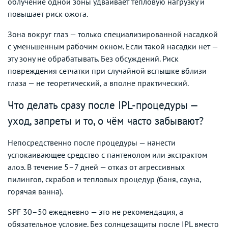
облучение одной зоны удваивает тепловую нагрузку и
повышает риск ожога.
Зона вокруг глаз — только специализированной насадкой
с уменьшенным рабочим окном. Если такой насадки нет —
эту зону не обрабатывать. Без обсуждений. Риск
повреждения сетчатки при случайной вспышке вблизи
глаза — не теоретический, а вполне практический.
Что делать сразу после IPL-процедуры —
уход, запреты и то, о чём часто забывают?
Непосредственно после процедуры — нанести
успокаивающее средство с пантенолом или экстрактом
алоэ. В течение 5–7 дней — отказ от агрессивных
пилингов, скрабов и тепловых процедур (баня, сауна,
горячая ванна).
SPF 30–50 ежедневно — это не рекомендация, а
обязательное условие. Без солнцезащиты после IPL вместо