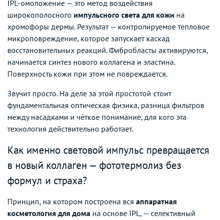
IPL-омоложение — это метод воздействия
широкополосного
импульсного света для кожи
на
хромофоры дермы. Результат — контролируемое тепловое
микроповреждение, которое запускает каскад
восстановительных реакций. Фибробласты активируются,
начинается синтез нового коллагена и эластина.
Поверхность кожи при этом не повреждается.
Звучит просто. На деле за этой простотой стоит
фундаментальная оптическая физика, разница фильтров
между насадками и чёткое понимание, для кого эта
технология действительно работает.
Как именно световой импульс превращается
в новый коллаген — фототермолиз без
формул и страха?
Принцип, на котором построена вся
аппаратная
косметология для дома
на основе IPL, — селективный