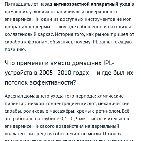
Пятнадцать лет назад
антивозрастной аппаратный уход
в
домашних условиях ограничивался поверхностью
эпидермиса. Ни один из доступных инструментов не мог
добраться до дермы — слоя, где собственно и находится
коллагеновый каркас. История того, как рынок пришёл от
скрабов к фотонам, объясняет, почему IPL занял текущую
позицию.
Что применяли вместо домашних IPL-
устройств в 2005–2010 годах — и где был их
потолок эффективности?
Арсенал домашнего ухода того периода: химические
пилинги с низкой концентрацией кислот, механические
скрабы, роликовые массажёры, кремы с ретинолом. Всё
это работало на глубине 0,1–0,3 мм — исключительно в
эпидермисе. Никакого воздействия на дермальный
коллаген эти средства обеспечить не могли. Потолок —
временное улучшение текстуры поверхности и ускорение