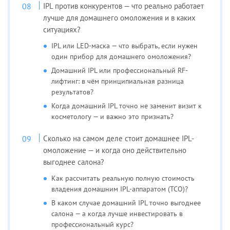
IPL против конкурентов — что реально работает
лучше для домашнего омоложения и в каких
ситуациях?
IPL или LED-маска — что выбрать, если нужен
один прибор для домашнего омоложения?
Домашний IPL или профессиональный RF-
лифтинг: в чём принципиальная разница
результатов?
Когда домашний IPL точно не заменит визит к
косметологу — и важно это признать?
Сколько на самом деле стоит домашнее IPL-
омоложение — и когда оно действительно
выгоднее салона?
Как рассчитать реальную полную стоимость
владения домашним IPL-аппаратом (TCO)?
В каком случае домашний IPL точно выгоднее
салона — а когда лучше инвестировать в
профессиональный курс?