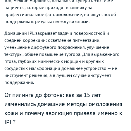
тон, мелкие морщины, начальный купероз. Это те же
пациенты, которые приходят в клинику на
профессиональное фотоомоложение, но ищут способ
поддерживать результат между визитами.
Домашний IPL закрывает задачи поверхностной и
средней коррекции: осветление пигментации,
уменьшение диффузного покраснения, улучшение
текстуры, общее повышение тургора. Для выраженного
птоза, глубоких мимических морщин и крупных
сосудистых мальформаций домашнее устройство — не
инструмент решения, а в лучшем случае инструмент
поддержания.
От пилинга до фотона: как за 15 лет
изменились домашние методы омоложения
кожи и почему эволюция привела именно к
IPL?