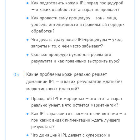
Как подготовить кожу к IPL перед процедурой
— и каких ошибок этот аппарат не прощает?
Как провести саму процедуру — зоны лица,
уровень интенсивности и правильный порядок
обработки?
Что делать сразу после IPL-процедуры — уход,
запреты и то, о чём часто забывают?
Сколько процедур нужно для реального
результата и как правильно выстроить курс?
Какие проблемы кожи реально решает
домашний IPL — и каких результатов ждать без
маркетинговых иллюзий?
Правда об IPL и морщинах — что этот аппарат
реально умеет, а что остаётся маркетингом?
Как IPL справляется с пигментными пятнами — и
при каких видах пигментации ждать лучшего
результата?
Что домашний IPL делает с куперозом и