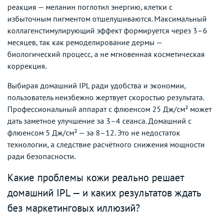
реакция — меланин поглотил энергию, клетки с
избыточным пигментом отшелушиваются. Максимальный
коллагенстимулирующий эффект формируется через 3–6
месяцев, так как ремоделирование дермы —
биологический процесс, а не мгновенная косметическая
коррекция.
Выбирая домашний IPL ради удобства и экономии,
пользователь неизбежно жертвует скоростью результата.
Профессиональный аппарат с флюенсом 25 Дж/см² может
дать заметное улучшение за 3–4 сеанса. Домашний с
флюенсом 5 Дж/см² — за 8–12. Это не недостаток
технологии, а следствие расчётного снижения мощности
ради безопасности.
Какие проблемы кожи реально решает
домашний IPL — и каких результатов ждать
без маркетинговых иллюзий?