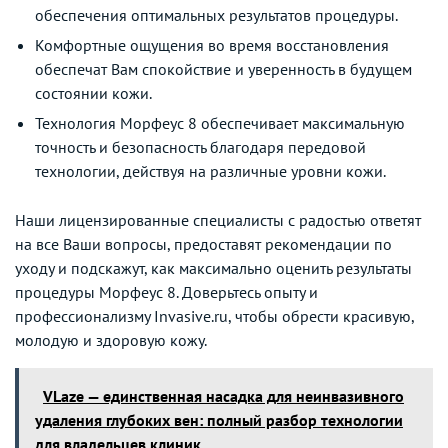
обеспечения оптимальных результатов процедуры.
Комфортные ощущения во время восстановления
обеспечат Вам спокойствие и уверенность в будущем
состоянии кожи.
Технология Морфеус 8 обеспечивает максимальную
точность и безопасность благодаря передовой
технологии, действуя на различные уровни кожи.
Наши лицензированные специалисты с радостью ответят
на все Ваши вопросы, предоставят рекомендации по
уходу и подскажут, как максимально оценить результаты
процедуры Морфеус 8. Доверьтесь опыту и
профессионализму Invasive.ru, чтобы обрести красивую,
молодую и здоровую кожу.
VLaze — единственная насадка для неинвазивного
удаления глубоких вен: полный разбор технологии
для владельцев клиник