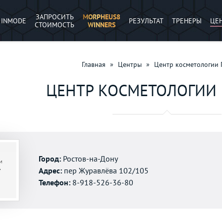
ЗАПРОСИТЬ
MORPHEUS8
INMODE
РЕЗУЛЬТАТ
ТРЕНЕРЫ
ЦЕ
СТОИМОСТЬ
WINNERS
Главная
»
Центры
»
Центр косметологии
ЦЕНТР КОСМЕТОЛОГИИ
Город:
Ростов-на-Дону
Адрес:
пер Журавлёва 102/105
Телефон:
8-918-526-36-80