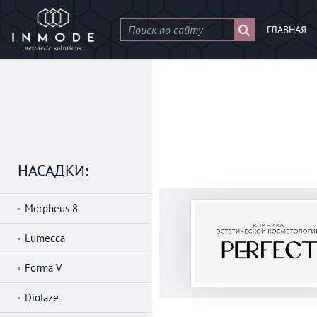
ГЛАВНАЯ
НАСАДКИ:
Morpheus 8
Lumecca
Forma V
Diolaze