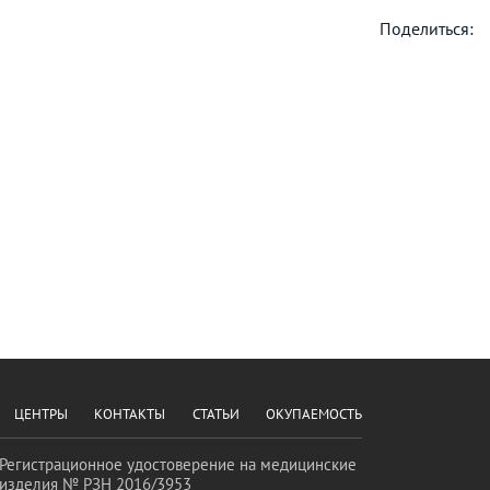
Поделиться:
ЦЕНТРЫ
КОНТАКТЫ
СТАТЬИ
ОКУПАЕМОСТЬ
Регистрационное удостоверение на медицинские
изделия № РЗН 2016/3953