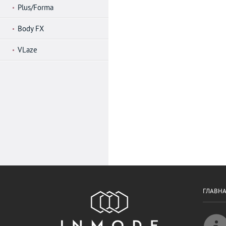
Plus/Forma
Body FX
VLaze
ГЛАВН