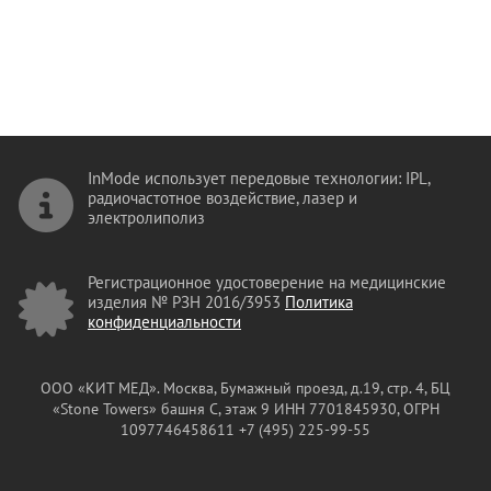
InMode использует передовые технологии: IPL,
радиочастотное воздействие, лазер и
электролиполиз
Регистрационное удостоверение на медицинские
изделия № РЗН 2016/3953
Политика
конфиденциальности
ООО «КИТ МЕД». Москва, Бумажный проезд, д.19, стр. 4, БЦ
«Stone Towers» башня C, этаж 9
ИНН 7701845930, ОГРН
1097746458611 +7 (495) 225-99-55