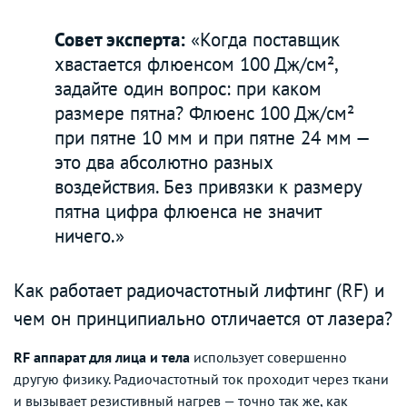
Совет эксперта:
«Когда поставщик
хвастается флюенсом 100 Дж/см²,
задайте один вопрос: при каком
размере пятна? Флюенс 100 Дж/см²
при пятне 10 мм и при пятне 24 мм —
это два абсолютно разных
воздействия. Без привязки к размеру
пятна цифра флюенса не значит
ничего.»
Как работает радиочастотный лифтинг (RF) и
чем он принципиально отличается от лазера?
RF аппарат для лица и тела
использует совершенно
другую физику. Радиочастотный ток проходит через ткани
и вызывает резистивный нагрев — точно так же, как