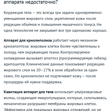
аппарата недостаточно?
Коррекция тела — это всегда три задачи одновременно:
уменьшение жирового слоя, укрепление кожи после
редукции объёмов и повышение мышечного тонуса. Ни
одна технология не закрывает все три одинаково хорошо.
Аппарат для криолиполиза
работает через механизм
криоапоптоза: жировые клетки более чувствительны к
холоду, чем окружающие ткани. Контролируемое
охлаждение вызывает апоптоз (программируемую гибель)
адипоцитов. Клинические данные показывают редукцию
жирового слоя на 20–27% в зоне обработки за один
сеанс. Но криолиполиз не подтягивает кожу — после
процедуры ей нужна поддержка.
Кавитация аппарат для тела
использует ультразвуковые
волны, создающие микропузырьки, которые, схлопываясь,
механически разрушают мембраны жировых клеток.
Эффективна для локальных жировых отложений, но не