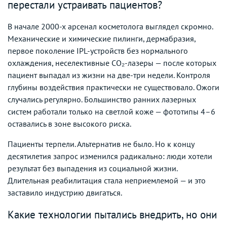
перестали устраивать пациентов?
В начале 2000-х арсенал косметолога выглядел скромно.
Механические и химические пилинги, дермабразия,
первое поколение IPL-устройств без нормального
охлаждения, неселективные CO₂-лазеры — после которых
пациент выпадал из жизни на две-три недели. Контроля
глубины воздействия практически не существовало. Ожоги
случались регулярно. Большинство ранних лазерных
систем работали только на светлой коже — фототипы 4–6
оставались в зоне высокого риска.
Пациенты терпели. Альтернатив не было. Но к концу
десятилетия запрос изменился радикально: люди хотели
результат без выпадения из социальной жизни.
Длительная реабилитация стала неприемлемой — и это
заставило индустрию двигаться.
Какие технологии пытались внедрить, но они