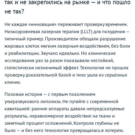
так и не закрепились на рынке — и что пошло
не так?
Не каждая «инновация» переживает проверку временем.
Низкоуровневая лазерная терапия (LLLT) для похудения —
типичный пример. Производители обещали разрушение
жировых клеток мягким лазерным воздействием, без боли
и реабилитации. Звучало идеально. Но клинические
исследования раз за разом показывали нестойкий,
статистически незначимый эффект. Технология не прошла
проверку доказательной базой и тихо ушла из серьёзных
клиник.
Похожая история — с первым поколением
ультразвукового липолиза. Не путайте с современной
кавитацией: ранние аппараты давали непредсказуемые
результаты, неравномерное воздействие на ткани и
заметный процент осложнений. Контроля глубины не
было — и без него технология превращалась в лотерею.