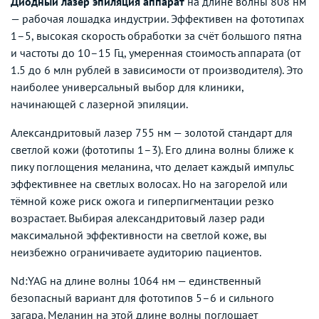
Диодный лазер эпиляция аппарат
на длине волны 808 нм
— рабочая лошадка индустрии. Эффективен на фототипах
1–5, высокая скорость обработки за счёт большого пятна
и частоты до 10–15 Гц, умеренная стоимость аппарата (от
1.5 до 6 млн рублей в зависимости от производителя). Это
наиболее универсальный выбор для клиники,
начинающей с лазерной эпиляции.
Александритовый лазер 755 нм — золотой стандарт для
светлой кожи (фототипы 1–3). Его длина волны ближе к
пику поглощения меланина, что делает каждый импульс
эффективнее на светлых волосах. Но на загорелой или
тёмной коже риск ожога и гиперпигментации резко
возрастает. Выбирая александритовый лазер ради
максимальной эффективности на светлой коже, вы
неизбежно ограничиваете аудиторию пациентов.
Nd:YAG на длине волны 1064 нм — единственный
безопасный вариант для фототипов 5–6 и сильного
загара. Меланин на этой длине волны поглощает