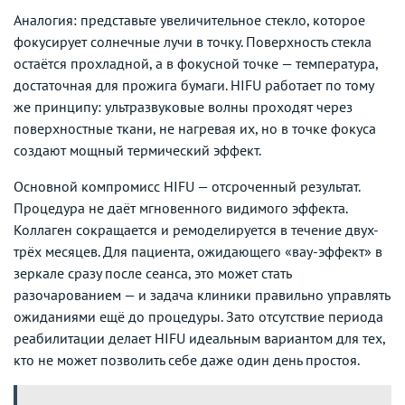
Аналогия: представьте увеличительное стекло, которое
фокусирует солнечные лучи в точку. Поверхность стекла
остаётся прохладной, а в фокусной точке — температура,
достаточная для прожига бумаги. HIFU работает по тому
же принципу: ультразвуковые волны проходят через
поверхностные ткани, не нагревая их, но в точке фокуса
создают мощный термический эффект.
Основной компромисс HIFU — отсроченный результат.
Процедура не даёт мгновенного видимого эффекта.
Коллаген сокращается и ремоделируется в течение двух-
трёх месяцев. Для пациента, ожидающего «вау-эффект» в
зеркале сразу после сеанса, это может стать
разочарованием — и задача клиники правильно управлять
ожиданиями ещё до процедуры. Зато отсутствие периода
реабилитации делает HIFU идеальным вариантом для тех,
кто не может позволить себе даже один день простоя.