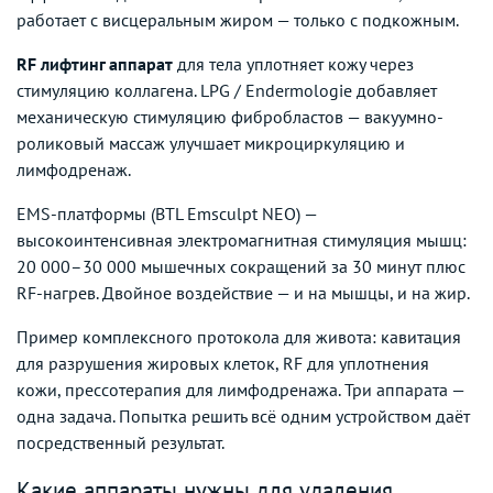
работает с висцеральным жиром — только с подкожным.
RF лифтинг аппарат
для тела уплотняет кожу через
стимуляцию коллагена. LPG / Endermologie добавляет
механическую стимуляцию фибробластов — вакуумно-
роликовый массаж улучшает микроциркуляцию и
лимфодренаж.
EMS-платформы (BTL Emsculpt NEO) —
высокоинтенсивная электромагнитная стимуляция мышц:
20 000–30 000 мышечных сокращений за 30 минут плюс
RF-нагрев. Двойное воздействие — и на мышцы, и на жир.
Пример комплексного протокола для живота: кавитация
для разрушения жировых клеток, RF для уплотнения
кожи, прессотерапия для лимфодренажа. Три аппарата —
одна задача. Попытка решить всё одним устройством даёт
посредственный результат.
Какие аппараты нужны для удаления