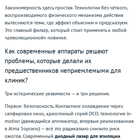
Закономерность здесь простая. Технологии без чёткого,
воспроизводимого физического механизма действия
вытесняются теми, где эффект объясним и предсказуем.
Это главный фильтр, который стоит применять к любой
«революционной» новинке.
Как современные аппараты решают
проблемы, которые делали их
предшественников неприемлемыми для
клиник?
Три исторические уязвимости — и три решения.
Первое: безопасность. Контактное охлаждение через
сапфировое окно, криогенный спрей DCD, технология in-
motion (движущийся аппликатор, впервые реализованная
в Alma Soprano) — всё это радикально снизило риск
ожогов. Современный
диодный лазер для эпиляции