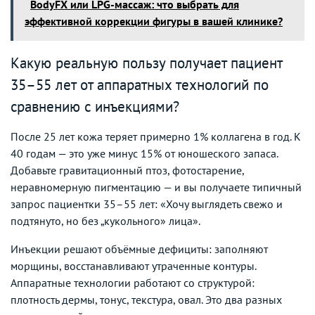
BodyFX или LPG-массаж: что выбрать для
эффективной коррекции фигуры в вашей клинике?
Какую реальную пользу получает пациент
35–55 лет от аппаратных технологий по
сравнению с инъекциями?
После 25 лет кожа теряет примерно 1% коллагена в год. К
40 годам — это уже минус 15% от юношеского запаса.
Добавьте гравитационный птоз, фотостарение,
неравномерную пигментацию — и вы получаете типичный
запрос пациентки 35–55 лет: «Хочу выглядеть свежо и
подтянуто, но без „кукольного» лица».
Инъекции решают объёмные дефициты: заполняют
морщины, восстанавливают утраченные контуры.
Аппаратные технологии работают со структурой:
плотность дермы, тонус, текстура, овал. Это два разных