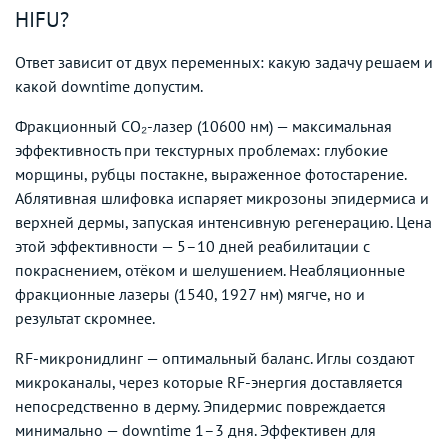
HIFU?
Ответ зависит от двух переменных: какую задачу решаем и
какой downtime допустим.
Фракционный CO₂-лазер (10600 нм) — максимальная
эффективность при текстурных проблемах: глубокие
морщины, рубцы постакне, выраженное фотостарение.
Аблятивная шлифовка испаряет микрозоны эпидермиса и
верхней дермы, запуская интенсивную регенерацию. Цена
этой эффективности — 5–10 дней реабилитации с
покраснением, отёком и шелушением. Неабляционные
фракционные лазеры (1540, 1927 нм) мягче, но и
результат скромнее.
RF-микронидлинг — оптимальный баланс. Иглы создают
микроканалы, через которые RF-энергия доставляется
непосредственно в дерму. Эпидермис повреждается
минимально — downtime 1–3 дня. Эффективен для