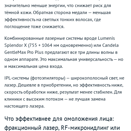
значительно меньше энергии, что снижает риск для
тёмной кожи. Обратная сторона медали — меньшая
эффективность на светлых тонких волосах, где
поглощение тоже снижается.
Комбинированные лазерные системы вроде Lumenis
Splendor X (755 + 1064 нм одновременно) или Candela
GentleMax Pro Plus предлагают все три длины волны в
одном аппарате. Это максимальная универсальность — но
и максимальная цена входа.
IPL-системы (фотоэпиляторы) — широкополосный свет, не
лазер. Дешевле в приобретении, но эффективность ниже,
скорость обработки ниже, результат менее стабилен. Для
клиники с высоким потоком — не лучшая замена
настоящего лазера.
Что эффективнее для омоложения лица:
фракционный лазер, RF-микронидлинг или