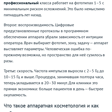
профессиональный
класса работает на фототипах 1–5 с
минимальным риском осложнений. Это было немыслимо
пятнадцать лет назад.
Второе: воспроизводимость. Цифровые
предустановленные протоколы в программном
обеспечении аппарата убрали зависимость от интуиции
оператора. Врач выбирает фототип, зону, задачу — аппарат
выставляет параметры. Человеческая ошибка по-
прежнему возможна, но пространство для неё сузилось в
разы.
Третье: скорость. Частота импульсов выросла с 2–5 Гц до
10–15 Гц и выше. Процедура, занимавшая полтора часа,
теперь укладывается в 20–30 минут. Для клиники это
прямая экономика: больше пациентов в день — быстрее
окупаемость.
Что такое аппаратная косметология и как