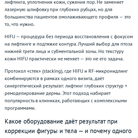
лифтинга, уплотнения кожи, сужения пор. Не заменяет
лазерную шлифовку при глубоких рубцах, но для
большинства пациентов омолаживающего профиля — это
то, что нужно.
HIFU — процедура без периода восстановления с фокусом
на лифтинге и подтяжке контура. Лучший выбор для птоза
нижней трети лица и субментальной зоны. Но текстуру
кожи HIFU практически не меняет — это не его задача.
Протокол «стек» (stacking), где HIFU и RF-микронидлинг
комбинируются в рамках одного визита, даёт
синергетический результат: лифтинг глубоких структур +
ремоделирование дермы. Этот подход набирает
популярность в клиниках, работающих с комплексными
программами.
Какое оборудование даёт результат при
коррекции фигуры и тела — и почему одного