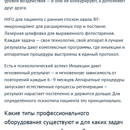
уровня воздействия — и они не конкурируют, а дополняют
друг друга.
HIFU для пациента с ранним птозом овала. RF-
микронидлинг для расширенных пор и постакне.
Лазерная шлифовка для выраженного фотостарения.
Каждая задача — своя технология, свой аппарат. А лучшие
результаты дают комплексные программы, где инъекции и
аппаратные процедуры выстроены в единый протокол.
Есть и психологический аспект. Инъекции дают
мгновенный результат — и мгновенную зависимость от
повторений каждые 6–9 месяцев. Аппаратные процедуры
запускают естественные процессы регенерации —
результат нарастает постепенно и держится дольше. Для
определённого психотипа пациента это принципиально.
Какие типы профессионального
оборудования существуют и для каких задач