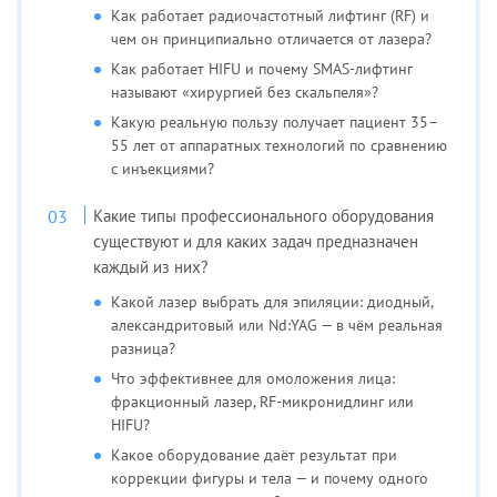
Как работает радиочастотный лифтинг (RF) и
чем он принципиально отличается от лазера?
Как работает HIFU и почему SMAS-лифтинг
называют «хирургией без скальпеля»?
Какую реальную пользу получает пациент 35–
55 лет от аппаратных технологий по сравнению
с инъекциями?
Какие типы профессионального оборудования
существуют и для каких задач предназначен
каждый из них?
Какой лазер выбрать для эпиляции: диодный,
александритовый или Nd:YAG — в чём реальная
разница?
Что эффективнее для омоложения лица:
фракционный лазер, RF-микронидлинг или
HIFU?
Какое оборудование даёт результат при
коррекции фигуры и тела — и почему одного