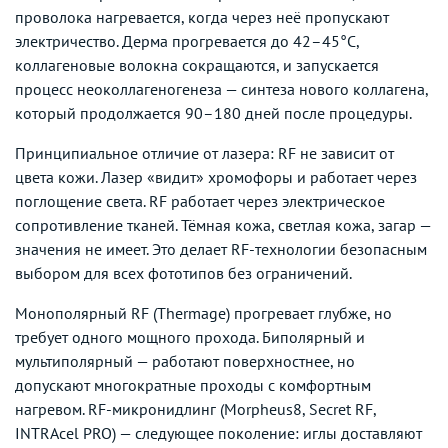
проволока нагревается, когда через неё пропускают
электричество. Дерма прогревается до 42–45°C,
коллагеновые волокна сокращаются, и запускается
процесс неоколлагеногенеза — синтеза нового коллагена,
который продолжается 90–180 дней после процедуры.
Принципиальное отличие от лазера: RF не зависит от
цвета кожи. Лазер «видит» хромофоры и работает через
поглощение света. RF работает через электрическое
сопротивление тканей. Тёмная кожа, светлая кожа, загар —
значения не имеет. Это делает RF-технологии безопасным
выбором для всех фототипов без ограничений.
Монополярный RF (Thermage) прогревает глубже, но
требует одного мощного прохода. Биполярный и
мультиполярный — работают поверхностнее, но
допускают многократные проходы с комфортным
нагревом. RF-микронидлинг (Morpheus8, Secret RF,
INTRAcel PRO) — следующее поколение: иглы доставляют