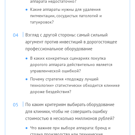
аппарата недостаточно?
Какие аппараты нужны для удаления
пигментации, сосудистых патологий и
татуировок?
Взгляд с другой стороны: самый сильный
аргумент против инвестиций в дорогостоящее
профессиональное оборудование
В каких конкретных сценариях покупка
дорогого аппарата действительно является
управленческой ошибкой?
Почему стратегия «подожду лучшей
технологии» статистически обходится клинике
дороже бездействия?
По каким критериям выбирать оборудование
для клиники, чтобы не совершить ошибку
стоимостью в несколько миллионов рублей?
Что важнее при выборе аппарата: бренд и
страна производства или технические