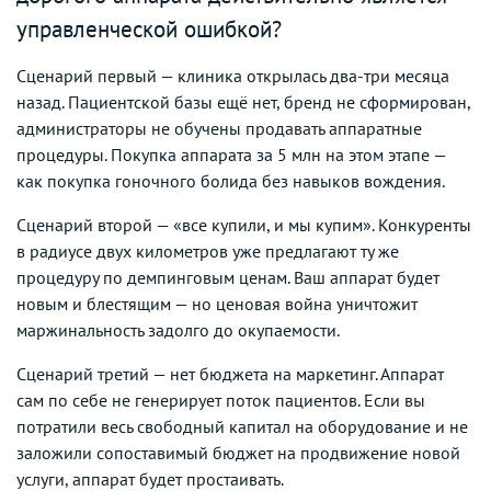
управленческой ошибкой?
Сценарий первый — клиника открылась два-три месяца
назад. Пациентской базы ещё нет, бренд не сформирован,
администраторы не обучены продавать аппаратные
процедуры. Покупка аппарата за 5 млн на этом этапе —
как покупка гоночного болида без навыков вождения.
Сценарий второй — «все купили, и мы купим». Конкуренты
в радиусе двух километров уже предлагают ту же
процедуру по демпинговым ценам. Ваш аппарат будет
новым и блестящим — но ценовая война уничтожит
маржинальность задолго до окупаемости.
Сценарий третий — нет бюджета на маркетинг. Аппарат
сам по себе не генерирует поток пациентов. Если вы
потратили весь свободный капитал на оборудование и не
заложили сопоставимый бюджет на продвижение новой
услуги, аппарат будет простаивать.