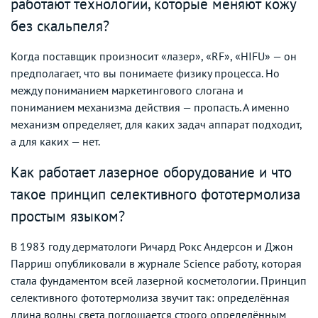
работают технологии, которые меняют кожу
без скальпеля?
Когда поставщик произносит «лазер», «RF», «HIFU» — он
предполагает, что вы понимаете физику процесса. Но
между пониманием маркетингового слогана и
пониманием механизма действия — пропасть. А именно
механизм определяет, для каких задач аппарат подходит,
а для каких — нет.
Как работает лазерное оборудование и что
такое принцип селективного фототермолиза
простым языком?
В 1983 году дерматологи Ричард Рокс Андерсон и Джон
Парриш опубликовали в журнале Science работу, которая
стала фундаментом всей лазерной косметологии. Принцип
селективного фототермолиза звучит так: определённая
длина волны света поглощается строго определённым