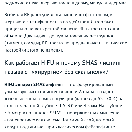
радиочастотную энергию точно в дерму, минуя эпидермис.
Выбирая RF ради универсальности по фототипам, вы
жертвуете специфичностью воздействия. Лазер бьёт
прицельно по конкретной мишени. RF нагревает ткани
объёмно. Для задач, где нужна точечная деструкция
(пигмент, сосуды), RF просто не предназначен — и никакие
настройки этого не изменят.
Как работает HIFU и почему SMAS-лифтинг
называют «хирургией без скальпеля»?
HIFU аппарат SMAS лифтинг
— это фокусированный
ультразвук высокой интенсивности. Аппарат создаёт
точечные зоны термокоагуляции (нагрев до 65–70°C) на
строго заданной глубине: 1.5, 3.0 или 4.5 мм. На глубине
4.5 мм располагается SMAS — поверхностная мышечно-
апоневротическая система. Тот самый слой, который
хирург подтягивает при классическом фейслифтинге.