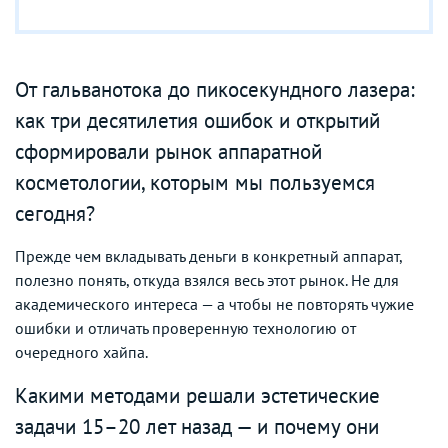
От гальванотока до пикосекундного лазера:
как три десятилетия ошибок и открытий
сформировали рынок аппаратной
косметологии, которым мы пользуемся
сегодня?
Прежде чем вкладывать деньги в конкретный аппарат,
полезно понять, откуда взялся весь этот рынок. Не для
академического интереса — а чтобы не повторять чужие
ошибки и отличать проверенную технологию от
очередного хайпа.
Какими методами решали эстетические
задачи 15–20 лет назад — и почему они