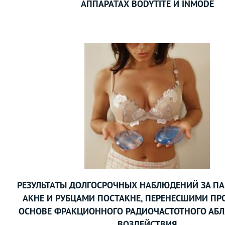
АППАРАТАХ BODYTITE И INMODE
РЕЗУЛЬТАТЫ ДОЛГОСРОЧНЫХ НАБЛЮДЕНИЙ ЗА П
АКНЕ И РУБЦАМИ ПОСТАКНЕ, ПЕРЕНЕСШИМИ ПР
ОСНОВЕ ФРАКЦИОННОГО РАДИОЧАСТОТНОГО АБ
ВОЗДЕЙСТВИЯ