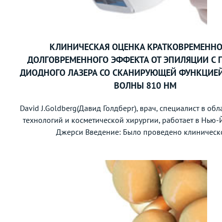
КЛИНИЧЕСКАЯ ОЦЕНКА КРАТКОВРЕМЕННО
ДОЛГОВРЕМЕННОГО ЭФФЕКТА ОТ ЭПИЛЯЦИИ С
ДИОДНОГО ЛАЗЕРА СО СКАНИРУЮЩЕЙ ФУНКЦИЕ
ВОЛНЫ 810 НМ
David J.Goldberg(Давид Голдберг), врач, специалист в об
технологий и косметической хирургии, работает в Нью-
Джерси Введение: Было проведено клиническо