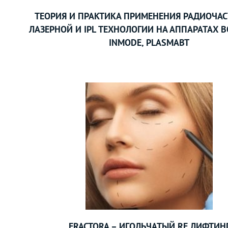
ТЕОРИЯ И ПРАКТИКА ПРИМЕНЕНИЯ РАДИОЧАС
ЛАЗЕРНОЙ И IPL ТЕХНОЛОГИИ НА АППАРАТАХ B
INMODE, PLASMABT
FRACTORA – ИГОЛЬЧАТЫЙ RF ЛИФТИН