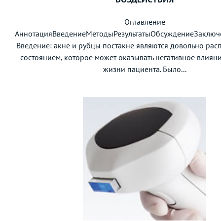
Оглавление
АннотацияВведениеМетодыРезультатыОбсуждениеЗаключ
Введение: акне и рубцы постакне являются довольно ра
состоянием, которое может оказывать негативное влияни
жизни пациента. Было...