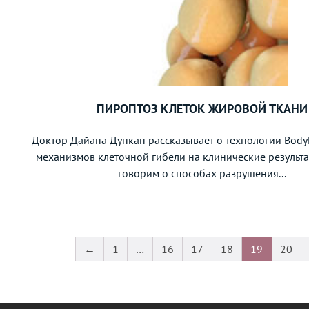
ПИРОПТОЗ КЛЕТОК ЖИРОВОЙ ТКАНИ
Доктор Дайана Дункан рассказывает о технологии Body
механизмов клеточной гибели на клинические результ
говорим о способах разрушения...
←
1
…
16
17
18
19
20